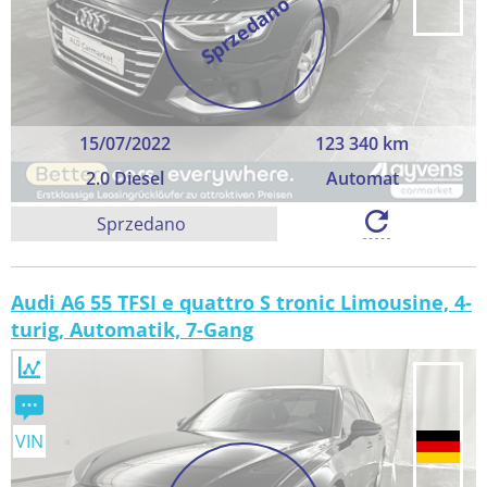
Sprzedano
15/07/2022
123 340 km
2.0 Diesel
Automat
Sprzedano
Audi A6 55 TFSI e quattro S tronic Limousine, 4-
turig, Automatik, 7-Gang
VIN