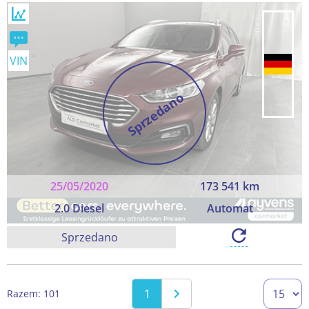
VIN
Sprzedano
25/05/2020
173 541 km
2.0 Diesel
Automat
Sprzedano
1
Razem: 101