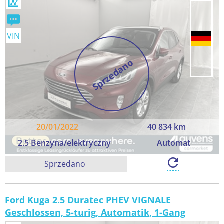
VIN
Sprzedano
20/01/2022
40 834 km
2.5 Benzyna/elektryczny
Automat
Sprzedano
Ford Kuga 2.5 Duratec PHEV VIGNALE
Geschlossen, 5-turig, Automatik, 1-Gang