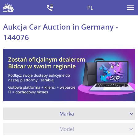
PL
Aukcja Car Auction in Germany -
144076
Marka
Model