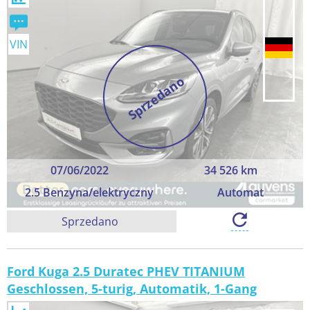
VIN
Sprzedano
07/06/2022
34 526 km
2.5 Benzyna/elektryczny
Automat
Sprzedano
Ford Kuga 2.5 Duratec PHEV TITANIUM
Geschlossen, 5-turig, Automatik, 1-Gang