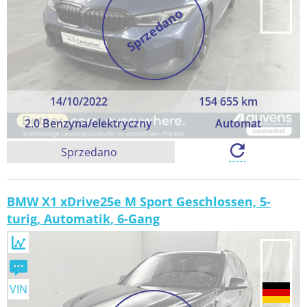
Sprzedano
14/10/2022
154 655 km
2.0 Benzyna/elektryczny
Automat
Sprzedano
BMW X1 xDrive25e M Sport Geschlossen, 5-
turig, Automatik, 6-Gang
VIN