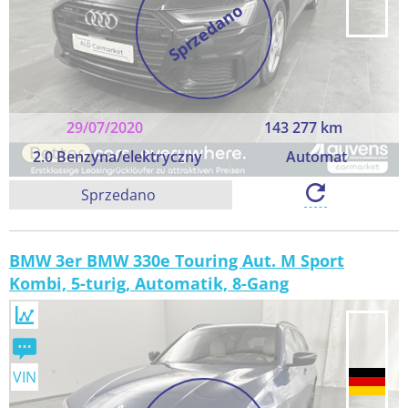
Sprzedano
29/07/2020
143 277 km
2.0 Benzyna/elektryczny
Automat
Sprzedano
BMW 3er BMW 330e Touring Aut. M Sport
Kombi, 5-turig, Automatik, 8-Gang
VIN