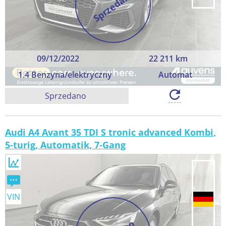
Sprzedano
09/12/2022
22 211 km
1.4 Benzyna/elektryczny
Automat
Sprzedano
Audi A4 Avant 35 TDI S tronic advanced Kombi,
5-turig, Automatik, 7-Gang
VIN