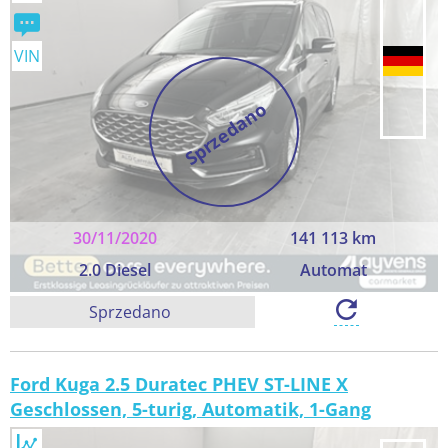
VIN
Sprzedano
30/11/2020
141 113 km
2.0 Diesel
Automat
Sprzedano
Ford Kuga 2.5 Duratec PHEV ST-LINE X
Geschlossen, 5-turig, Automatik, 1-Gang