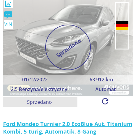
VIN
Sprzedano
01/12/2022
63 912 km
2.5 Benzyna/elektryczny
Automat
Sprzedano
Ford Mondeo Turnier 2.0 EcoBlue Aut. Titanium
Kombi, 5-turig, Automatik, 8-Gang