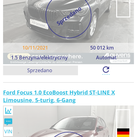
Sprzedano
10/11/2021
50 012 km
1.5 Benzyna/elektryczny
Automat
Sprzedano
Ford Focus 1.0 EcoBoost Hybrid ST-LINE X
Limousine, 5-turig, 6-Gang
VIN