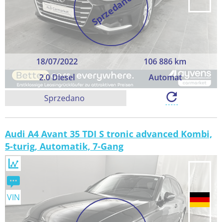
Sprzedano
18/07/2022
106 886 km
2.0 Diesel
Automat
Sprzedano
Audi A4 Avant 35 TDI S tronic advanced Kombi,
5-turig, Automatik, 7-Gang
VIN