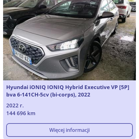
Hyundai iONIQ IONIQ Hybrid Executive VP [5P]
bva 6-141CH-5cv (bi-corps), 2022
2022 г.
144 696 km
Więcej informacji