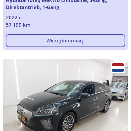
Hyundai Ioniq elektro Limousine, 5-turig,
Direktantrieb, 1-Gang
2022 г.
57 199 km
Więcej informacji