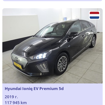
Hyundai Ioniq EV Premium 5d
2019 г.
117 945 km