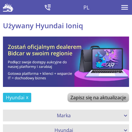
PL
Używany Hyundai Ioniq
Hyundai
Zapisz się na aktualizacje
Marka
Hyundai