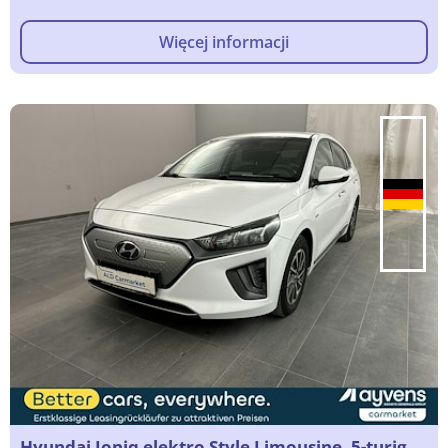
Więcej informacji
Hyundai Ioniq elektro Style Limousine, 5-turig,