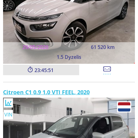
29/05/2020
61 520 km
1.5 Dyzelis
23:45:49
Citroen C1 0.9 1.0 VTI FEEL, 2020
VIN