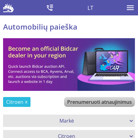
LT
Automobilių paieška
Citroen
Prenumeruoti atnaujinimus
Markė
Citroen