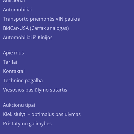
Aukcionai
Automobiliai
Transporto priemonės VIN patikra
BidCar-USA (Carfax analogas)
Automobiliai iš Kinijos
Apie mus
Tarifai
Kontaktai
Techninė pagalba
Viešosios pasiūlymo sutartis
Aukcionų tipai
Kiek siūlyti – optimalus pasiūlymas
Pristatymo galimybės