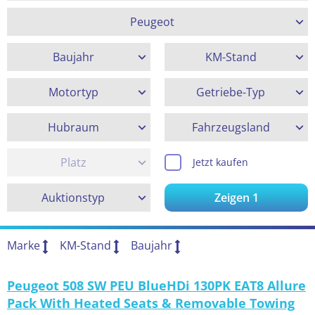
Peugeot
Baujahr
KM-Stand
Motortyp
Getriebe-Typ
Hubraum
Fahrzeugsland
Platz
Jetzt kaufen
Auktionstyp
Zeigen
1
Marke
KM-Stand
Baujahr
Peugeot 508 SW PEU BlueHDi 130PK EAT8 Allure
Pack With Heated Seats & Removable Towing