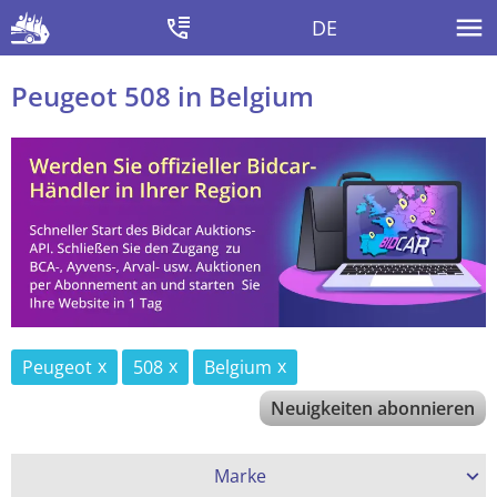
DE
Peugeot 508 in Belgium
Peugeot
508
Belgium
Neuigkeiten abonnieren
Marke