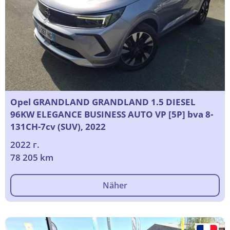
Opel GRANDLAND GRANDLAND 1.5 DIESEL
96KW ELEGANCE BUSINESS AUTO VP [5P] bva 8-
131CH-7cv (SUV), 2022
2022 г.
78 205 km
Näher