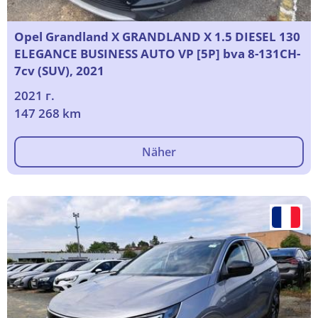
Opel Grandland X GRANDLAND X 1.5 DIESEL 130
ELEGANCE BUSINESS AUTO VP [5P] bva 8-131CH-
7cv (SUV), 2021
2021 г.
147 268 km
Näher