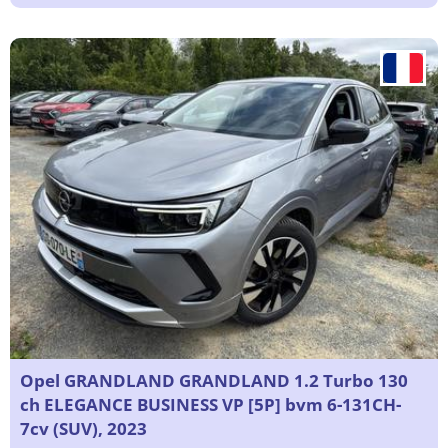
Opel GRANDLAND GRANDLAND 1.2 Turbo 130
ch ELEGANCE BUSINESS VP [5P] bvm 6-131CH-
7cv (SUV), 2023