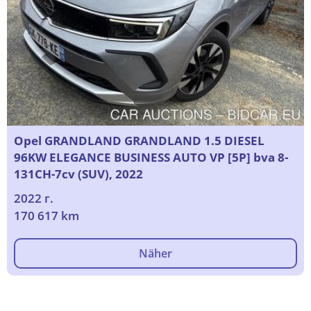
Opel GRANDLAND GRANDLAND 1.5 DIESEL
96KW ELEGANCE BUSINESS AUTO VP [5P] bva 8-
131CH-7cv (SUV), 2022
2022 г.
170 617 km
Näher