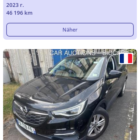
2023 г.
46 196 km
Näher