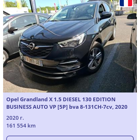
Opel Grandland X 1.5 DIESEL 130 EDITION
BUSINESS AUTO VP [5P] bva 8-131CH-7cv, 2020
2020 г.
161 554 km