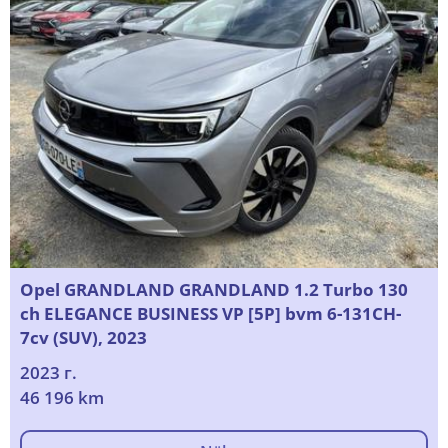
Opel GRANDLAND GRANDLAND 1.2 Turbo 130
ch ELEGANCE BUSINESS VP [5P] bvm 6-131CH-
7cv (SUV), 2023
2023 г.
46 196 km