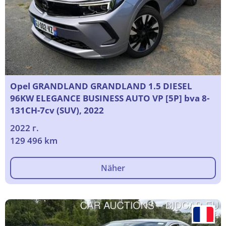
Opel GRANDLAND GRANDLAND 1.5 DIESEL
96KW ELEGANCE BUSINESS AUTO VP [5P] bva 8-
131CH-7cv (SUV), 2022
2022 г.
129 496 km
Näher