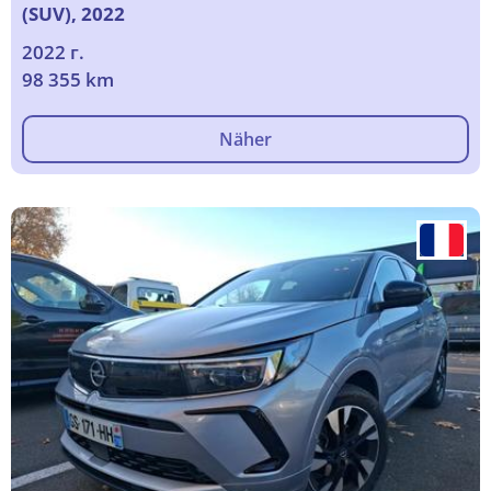
(SUV), 2022
2022 г.
98 355 km
Näher