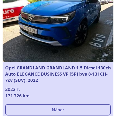
Opel GRANDLAND GRANDLAND 1.5 Diesel 130ch
Auto ELEGANCE BUSINESS VP [5P] bva 8-131CH-
7cv (SUV), 2022
2022 г.
171 726 km
Näher