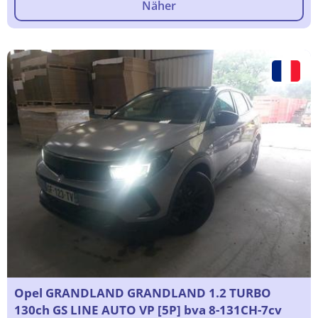
Näher
Opel GRANDLAND GRANDLAND 1.2 TURBO
130ch GS LINE AUTO VP [5P] bva 8-131CH-7cv