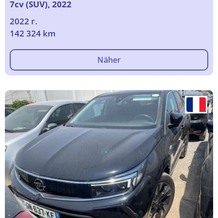
7cv (SUV), 2022
2022 г.
142 324 km
Näher