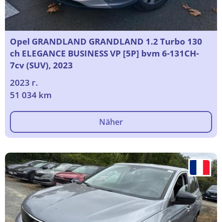
Opel GRANDLAND GRANDLAND 1.2 Turbo 130
ch ELEGANCE BUSINESS VP [5P] bvm 6-131CH-
7cv (SUV), 2023
2023 г.
51 034 km
Näher