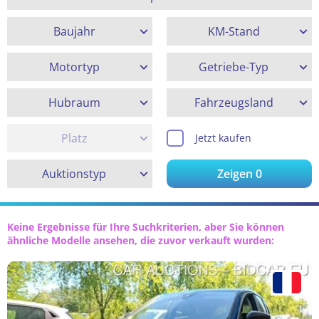
Baujahr
KM-Stand
Motortyp
Getriebe-Typ
Hubraum
Fahrzeugsland
Platz
Jetzt kaufen
Auktionstyp
Zeigen
0
Keine Ergebnisse für Ihre Suchkriterien, aber Sie können
ähnliche Modelle ansehen, die zuvor verkauft wurden: