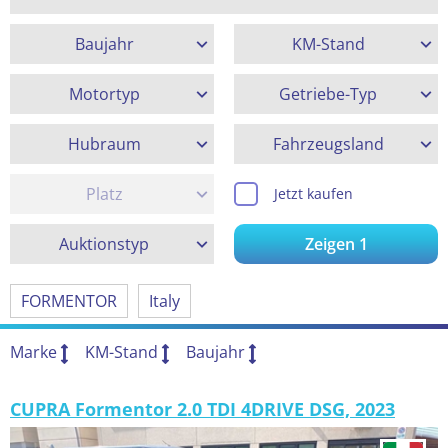
Baujahr
KM-Stand
Motortyp
Getriebe-Typ
Hubraum
Fahrzeugsland
Platz
Jetzt kaufen
Auktionstyp
Zeigen
1
FORMENTOR
Italy
Marke
KM-Stand
Baujahr
CUPRA Formentor 2.0 TDI 4DRIVE DSG, 2023