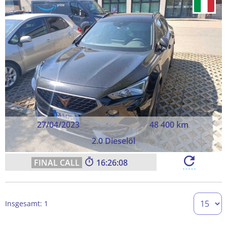
27/04/2023
48 400 km
2.0 Dieselöl
16:26:08
Insgesamt: 1