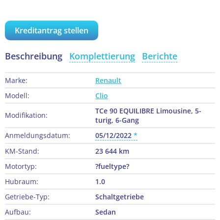
Kreditantrag stellen
Beschreibung
Komplettierung
Berichte
Marke:
Renault
Modell:
Clio
TCe 90 EQUILIBRE Limousine, 5-
Modifikation:
turig, 6-Gang
Anmeldungsdatum:
05/12/2022
KM-Stand:
23 644 km
Motortyp:
?fueltype?
Hubraum:
1.0
Getriebe-Typ:
Schaltgetriebe
Aufbau:
Sedan