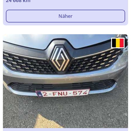
24 668 km
Näher