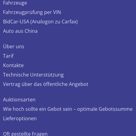
Fahrzeuge
Fahrzeugprüfung per VIN
BidCar-USA (Analogon zu Carfax)
Auto aus China
Über uns
Tarif
Kontakte
Technische Unterstützung
Vertrag über das öffentliche Angebot
Auktionsarten
Wie hoch sollte ein Gebot sein – optimale Gebotssumme
Lieferoptionen
Oft gestellte Fragen