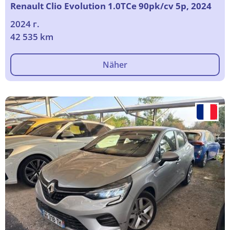
Renault Clio Evolution 1.0TCe 90pk/cv 5p, 2024
2024 г.
42 535 km
Näher