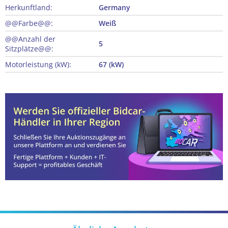
Herkunftland:
Germany
@@Farbe@@:
Weiß
@@Anzahl der
5
Sitzplätze@@:
Motorleistung (kW):
67 (kW)