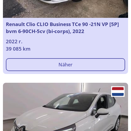
Renault Clio CLIO Business TCe 90 -21N VP [5P]
bvm 6-90CH-5cv (bi-corps), 2022
2022 г.
39 085 km
Näher