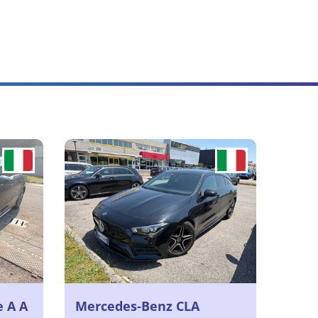
e A A
Mercedes-Benz CLA