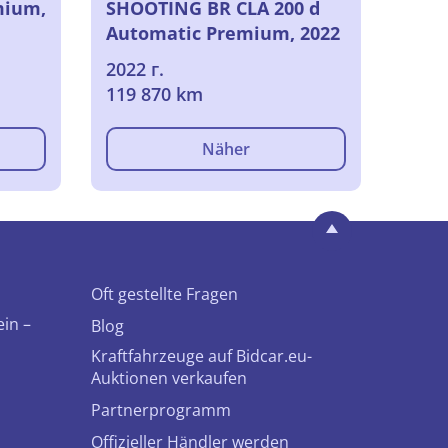
mium,
SHOOTING BR CLA 200 d
Automatic Premium, 2022
2022 г.
119 870 km
Näher
Oft gestellte Fragen
ein –
Blog
Kraftfahrzeuge auf Bidcar.eu-
Auktionen verkaufen
Partnerprogramm
Offizieller Händler werden