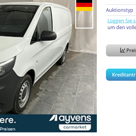
Auktionstyp
Loggen Sie s
um den voll
Pre
Kreditantr