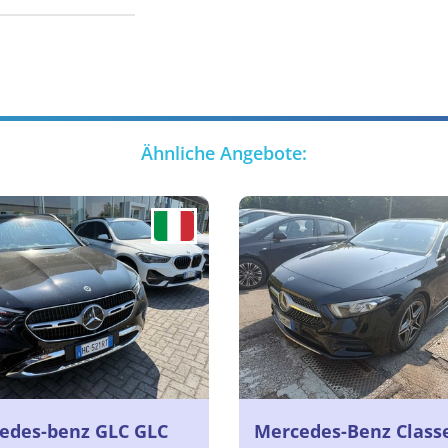
Ähnliche Angebote:
edes-benz GLC GLC
Mercedes-Benz Class