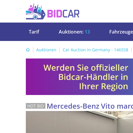
Tarif
Auktionen:
13
Fahrzeuge
Auktionen
Car Auction in Germany - 146558
Mercedes-Benz Vito marco