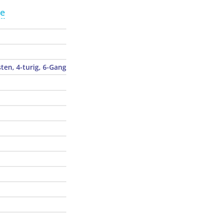
te
ten, 4-turig, 6-Gang