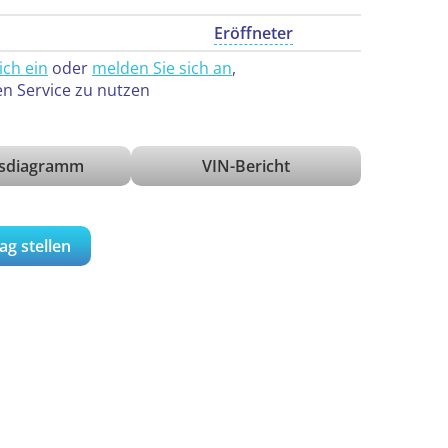
Eröffneter
ich ein
oder
melden Sie sich an
,
en Service zu nutzen
isdiagramm
VIN-Bericht
ag stellen