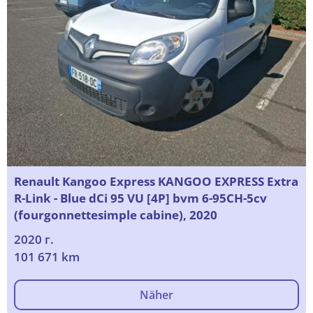
Renault Kangoo Express KANGOO EXPRESS Extra
R-Link - Blue dCi 95 VU [4P] bvm 6-95CH-5cv
(fourgonnettesimple cabine), 2020
2020 г.
101 671 km
Näher