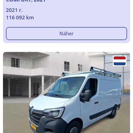
2021 г.
116 092 km
Näher