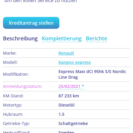
um den vollen Service zu nutzen
Kreditantrag stellen
Beschreibung
Komplettierung
Berichte
Marke:
Renault
Modell:
Kangoo express
Express Maxi dCi 95hk S/S Nordic
Modifikation:
Line Drag
Anmeldungsdatum:
25/02/2021
KM-Stand:
87 233 km
Motortyp:
Dieselöl
Hubraum:
1.5
Getriebe-Typ:
Schaltgetriebe
Herkunftland:
Sweden