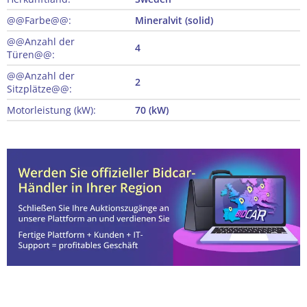
@@Farbe@@:
Mineralvit (solid)
@@Anzahl der
4
Türen@@:
@@Anzahl der
2
Sitzplätze@@:
Motorleistung (kW):
70 (kW)