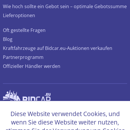
Wie hoch sollte ein Gebot sein – optimale Gebotssumme
Lieferoptionen
Oft gestellte Fragen
Blog
Kraftfahrzeuge auf Bidcar.eu-Auktionen verkaufen
Partnerprogramm
Offizieller Händler werden
© 2026 bidcar.eu
Diese Website verwendet Cookies, und
Alle Rechte sind vorbehalten
wenn Sie diese Website weiter nutzen,