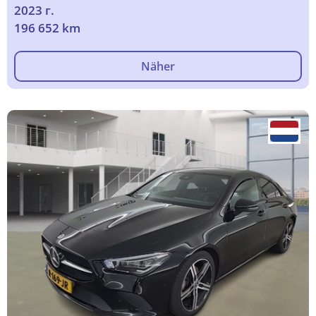
2023 г.
196 652 km
Näher