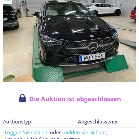
Die Auktion ist abgeschlossen
Auktionstyp
Abgeschlossener
Loggen Sie sich ein
oder
melden Sie sich an
,