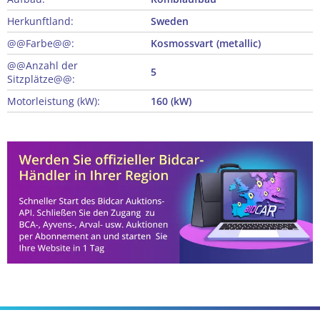
Herkunftland:
Sweden
@@Farbe@@:
Kosmossvart (metallic)
@@Anzahl der
5
Sitzplätze@@:
Motorleistung (kW):
160 (kW)