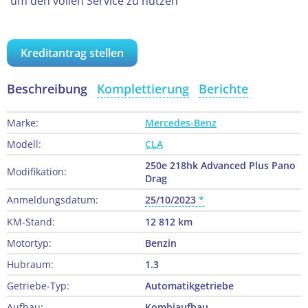
um den vollen Service zu nutzen
Kreditantrag stellen
Beschreibung
Komplettierung
Berichte
Marke:
Mercedes-Benz
Modell:
CLA
250e 218hk Advanced Plus Pano
Modifikation:
Drag
Anmeldungsdatum:
25/10/2023
KM-Stand:
12 812 km
Motortyp:
Benzin
Hubraum:
1.3
Getriebe-Typ:
Automatikgetriebe
Aufbau:
Kombiaufbau