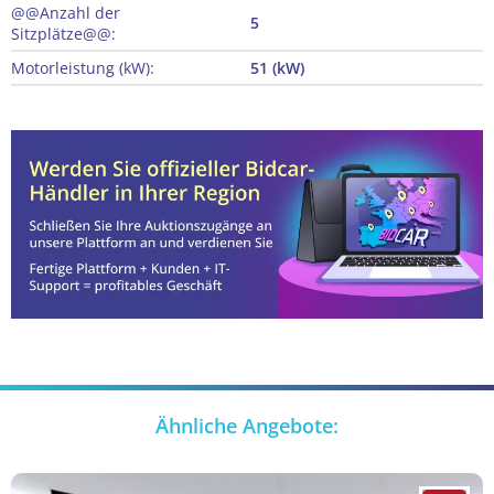
@@Anzahl der
5
Sitzplätze@@:
Motorleistung (kW):
51 (kW)
Ähnliche Angebote: