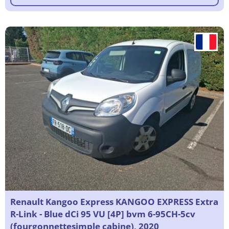
Renault Kangoo Express KANGOO EXPRESS Extra
R-Link - Blue dCi 95 VU [4P] bvm 6-95CH-5cv
(fourgonnettesimple cabine), 2020