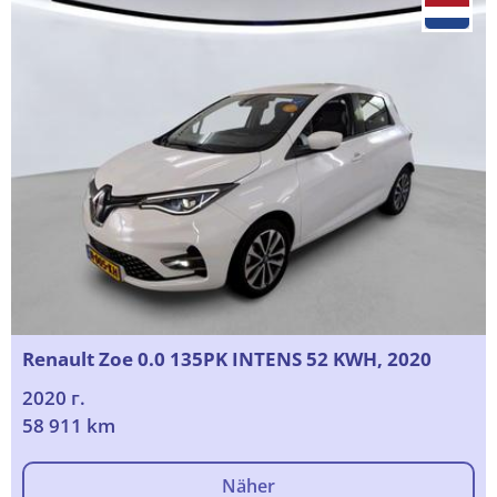
Renault Zoe 0.0 135PK INTENS 52 KWH, 2020
2020 г.
58 911 km
Näher