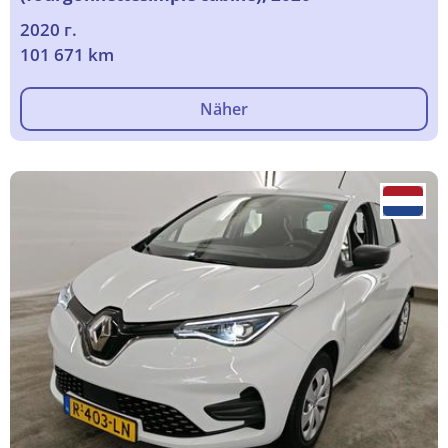
2020 г.
101 671 km
Näher