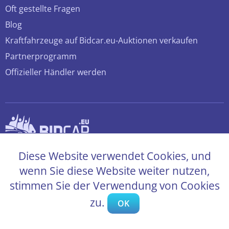
Oft gestellte Fragen
Blog
Kraftfahrzeuge auf Bidcar.eu-Auktionen verkaufen
Partnerprogramm
Offizieller Händler werden
© 2026 bidcar.eu
Diese Website verwendet Cookies, und
Alle Rechte sind vorbehalten
wenn Sie diese Website weiter nutzen,
stimmen Sie der Verwendung von Cookies
zu.
OK