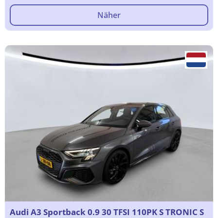
Näher
Audi A3 Sportback 0.9 30 TFSI 110PK S TRONIC S