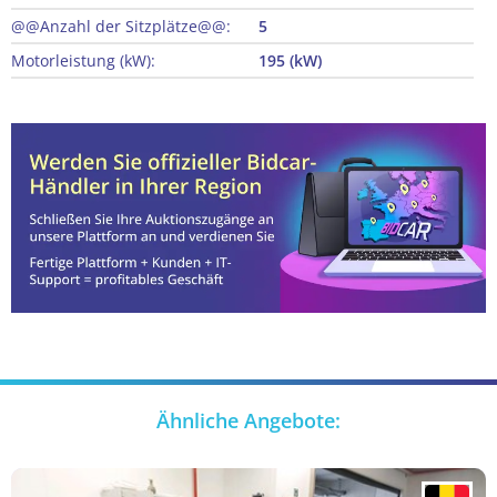
@@Anzahl der Sitzplätze@@:
5
Motorleistung (kW):
195 (kW)
Ähnliche Angebote: