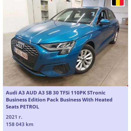
Audi A3 AUD A3 SB 30 TFSi 110PK STronic
Business Edition Pack Business With Heated
Seats PETROL
2021 г.
158 043 km