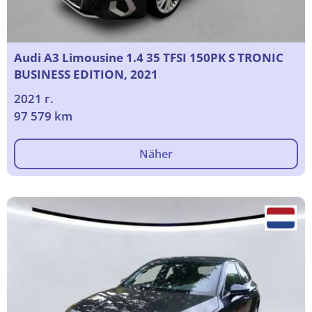
Audi A3 Limousine 1.4 35 TFSI 150PK S TRONIC
BUSINESS EDITION, 2021
2021 г.
97 579 km
Näher