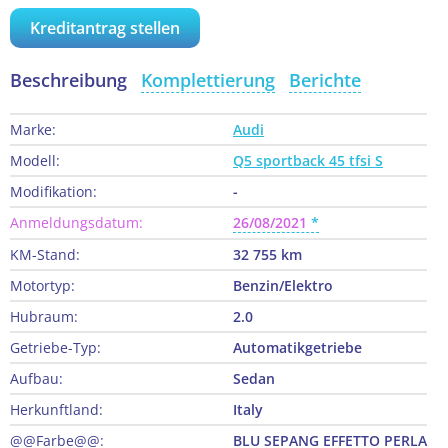
Kreditantrag stellen
Beschreibung
Komplettierung
Berichte
Marke:
Audi
Modell:
Q5 sportback 45 tfsi S
Modifikation:
-
Anmeldungsdatum:
26/08/2021
KM-Stand:
32 755 km
Motortyp:
Benzin/Elektro
Hubraum:
2.0
Getriebe-Typ:
Automatikgetriebe
Aufbau:
Sedan
Herkunftland:
Italy
@@Farbe@@:
BLU SEPANG EFFETTO PERLA