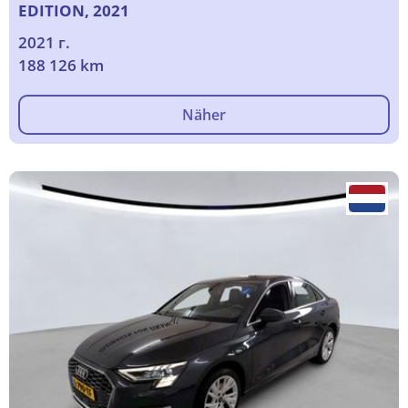
EDITION, 2021
2021 г.
188 126 km
Näher