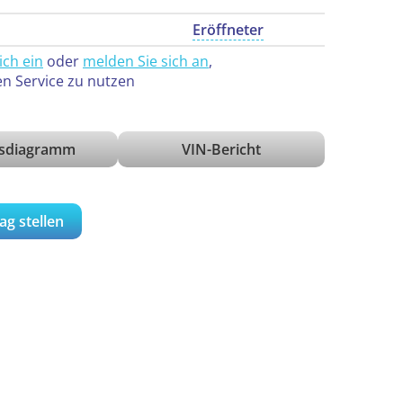
Eröffneter
ich ein
oder
melden Sie sich an
,
en Service zu nutzen
isdiagramm
VIN-Bericht
ag stellen