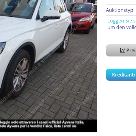
Auktionstyp
Loggen Sie s
um den voll
Pre
Kreditantr