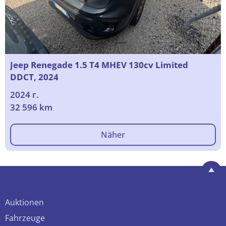
Jeep Renegade 1.5 T4 MHEV 130cv Limited
DDCT, 2024
2024 г.
32 596 km
Näher
Auktionen
Fahrzeuge