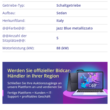
Getriebe-Typ:
Schaltgetriebe
Aufbau:
Sedan
Herkunftland:
Italy
@@Farbe@@:
Jazz Blue metallizzato
@@Anzahl der
5
Sitzplätze@@:
Motorleistung (kW):
88 (kW)