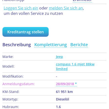
Loggen Sie sich ein
oder
melden Sie sich an
,
um den vollen Service zu nutzen
Kreditantrag stellen
Beschreibung
Komplettierung
Berichte
Marke:
Jeep
compass 1.6 mjet 88kw
Modell:
limited
Modifikation:
-
Anmeldungsdatum:
28/09/2018
KM-Stand:
61 951 km
Motortyp:
Dieselöl
Hubraum:
1.6