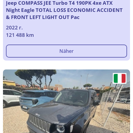
Jeep COMPASS JEE Turbo T4 190PK 4xe ATX
Night Eagle TOTAL LOSS ECONOMIC ACCIDENT
& FRONT LEFT LIGHT OUT Pac
2022 г.
121 488 km
Näher