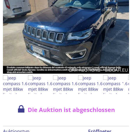
Die Auktion ist abgeschlossen
Auktionstyp
Eröffneter