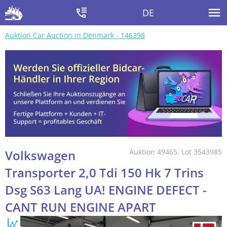
DE
Auktion Car Auction in Denmark - 146398
Volkswagen
Auktion 49465, Lot 3543985
Transporter 2,0 Tdi 150 Hk 7 Trins
Dsg S63 Lang UA! ENGINE DEFECT -
CANT RUN ENGINE APART