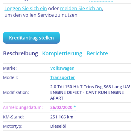
Loggen Sie sich ein
oder
melden Sie sich an
,
um den vollen Service zu nutzen
Kreditantrag stellen
Beschreibung
Komplettierung
Berichte
Marke:
Volkswagen
Modell:
Transporter
2,0 Tdi 150 Hk 7 Trins Dsg S63 Lang UA!
Modifikation:
ENGINE DEFECT - CANT RUN ENGINE
APART
Anmeldungsdatum:
26/02/2020
KM-Stand:
251 166 km
Motortyp:
Dieselöl