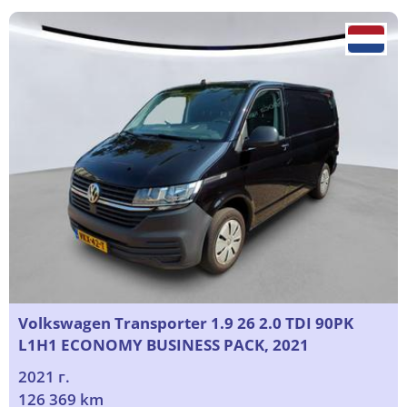
Volkswagen Transporter 1.9 26 2.0 TDI 90PK
L1H1 ECONOMY BUSINESS PACK, 2021
2021 г.
126 369 km