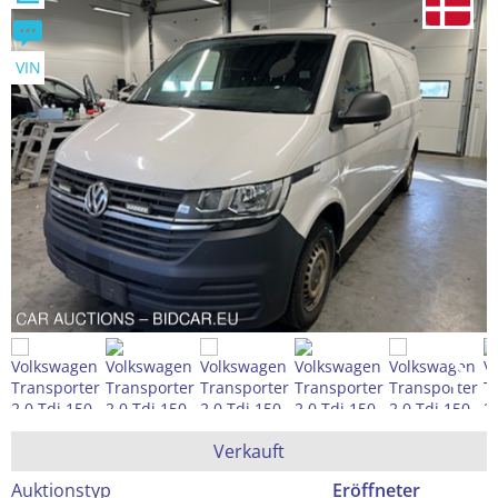
VIN
Verkauft
Auktionstyp
Eröffneter