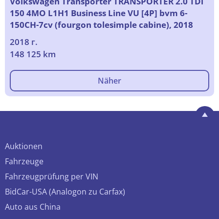
Volkswagen Transporter TRANSPORTER 2.0 TDi
150 4MO L1H1 Business Line VU [4P] bvm 6-
150CH-7cv (fourgon tolesimple cabine), 2018
2018 г.
148 125 km
Näher
Auktionen
Fahrzeuge
Fahrzeugprüfung per VIN
BidCar-USA (Analogon zu Carfax)
Auto aus China