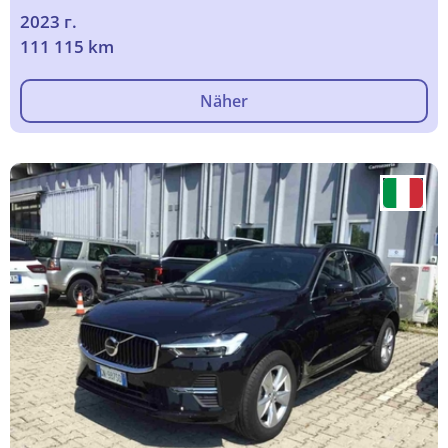
2023 г.
111 115 km
Näher