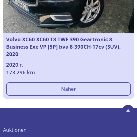
Volvo XC60 XC60 T8 TWE 390 Geartronic 8
Business Exe VP [5P] bva 8-390CH-17cv (SUV),
2020
2020 г.
173 296 km
Näher
Auktionen