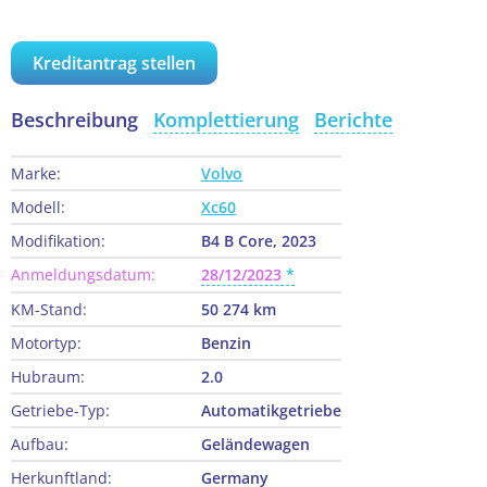
Kreditantrag stellen
Beschreibung
Komplettierung
Berichte
Marke:
Volvo
Modell:
Xc60
Modifikation:
B4 B Core, 2023
Anmeldungsdatum:
28/12/2023
KM-Stand:
50 274 km
Motortyp:
Benzin
Hubraum:
2.0
Getriebe-Typ:
Automatikgetriebe
Aufbau:
Geländewagen
Herkunftland:
Germany