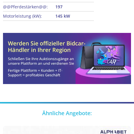
@@Pferdestärken@@:
197
Motorleistung (kW):
145 kW
Ähnliche Angebote: