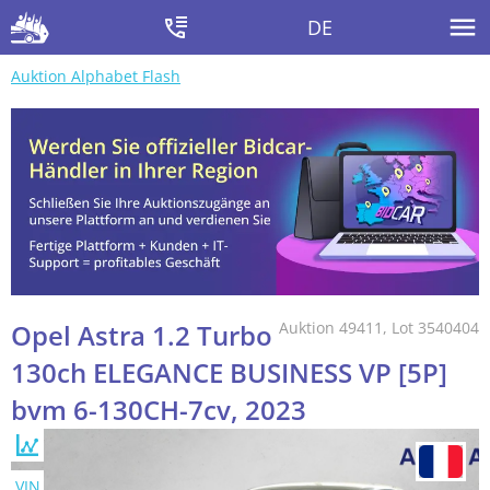
DE
Auktion Alphabet Flash
Opel Astra 1.2 Turbo
Auktion 49411, Lot 3540404
130ch ELEGANCE BUSINESS VP [5P]
bvm 6-130CH-7cv, 2023
VIN