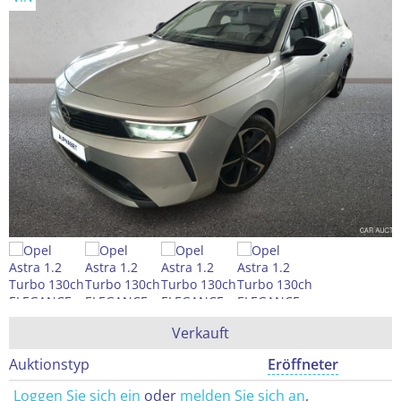
Verkauft
Auktionstyp
Eröffneter
Loggen Sie sich ein
oder
melden Sie sich an
,