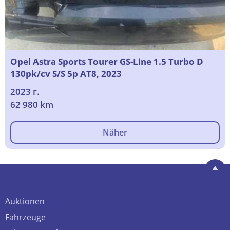
Opel Astra Sports Tourer GS-Line 1.5 Turbo D
130pk/cv S/S 5p AT8, 2023
2023 г.
62 980 km
Näher
Auktionen
Fahrzeuge