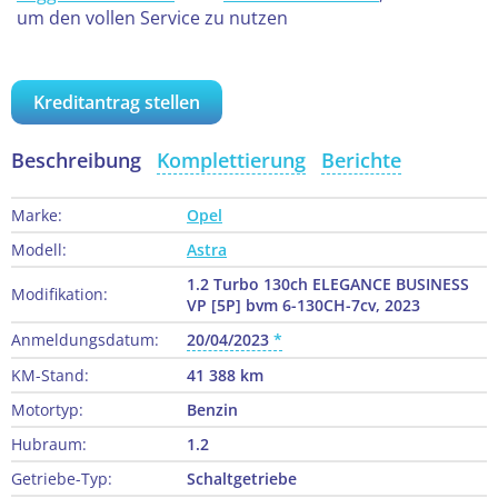
um den vollen Service zu nutzen
Kreditantrag stellen
Beschreibung
Komplettierung
Berichte
Marke:
Opel
Modell:
Astra
1.2 Turbo 130ch ELEGANCE BUSINESS
Modifikation:
VP [5P] bvm 6-130CH-7cv, 2023
Anmeldungsdatum:
20/04/2023
KM-Stand:
41 388 km
Motortyp:
Benzin
Hubraum:
1.2
Getriebe-Typ:
Schaltgetriebe