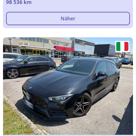
98 536 km
Näher