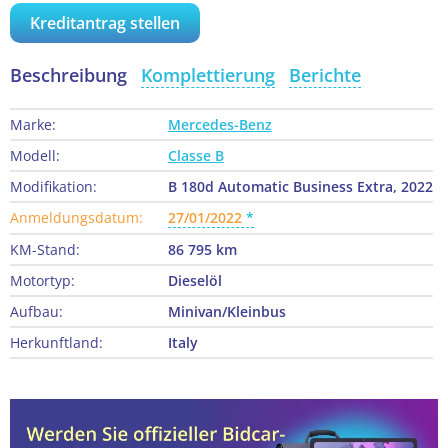
Kreditantrag stellen
Beschreibung
Komplettierung
Berichte
Marke:
Mercedes-Benz
Modell:
Classe B
Modifikation:
B 180d Automatic Business Extra, 2022
Anmeldungsdatum:
27/01/2022
KM-Stand:
86 795 km
Motortyp:
Dieselöl
Aufbau:
Minivan/Kleinbus
Herkunftland:
Italy