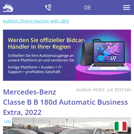
DE
Auktion Online Auction with xBid
Mercedes-Benz
Auktion 49307, Lot 3531540
Classe B B 180d Automatic Business
Extra, 2022
VIN