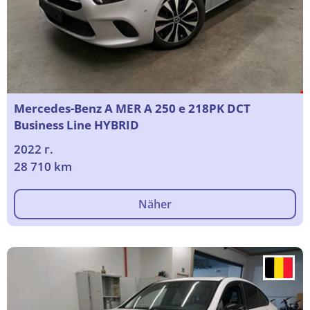
Mercedes-Benz A MER A 250 e 218PK DCT
Business Line HYBRID
2022 г.
28 710 km
Näher