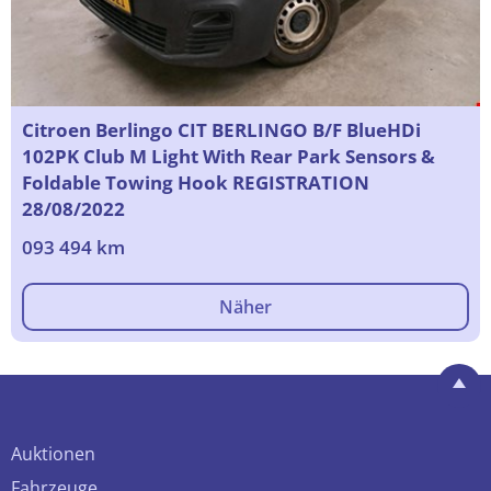
Citroen Berlingo CIT BERLINGO B/F BlueHDi
102PK Club M Light With Rear Park Sensors &
Foldable Towing Hook REGISTRATION
28/08/2022
093 494 km
Näher
Auktionen
Fahrzeuge