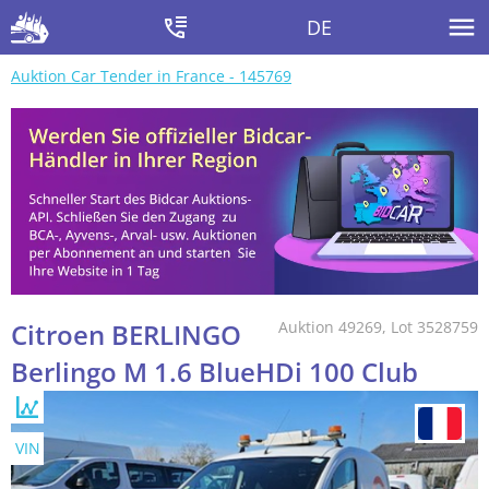
DE
Auktion Car Tender in France - 145769
Citroen BERLINGO
Auktion 49269, Lot 3528759
Berlingo M 1.6 BlueHDi 100 Club
VIN