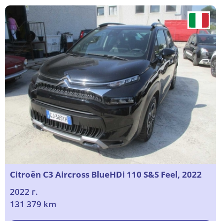
Citroën C3 Aircross BlueHDi 110 S&S Feel, 2022
2022 г.
131 379 km