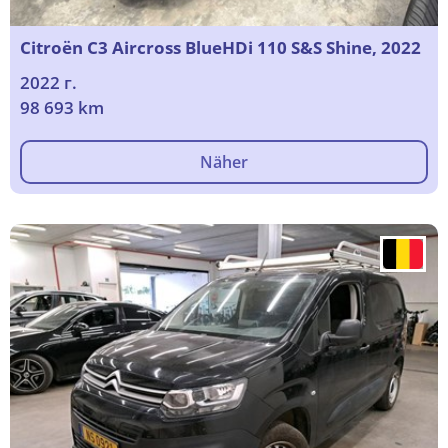
Citroën C3 Aircross BlueHDi 110 S&S Shine, 2022
2022 г.
98 693 km
Näher