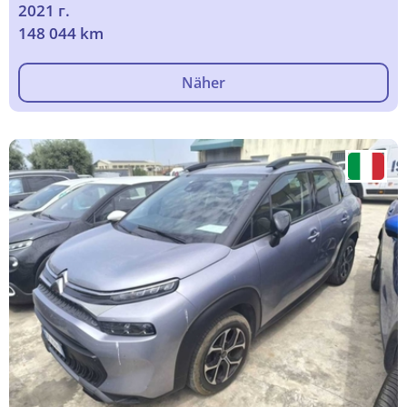
2021 г.
148 044 km
Näher