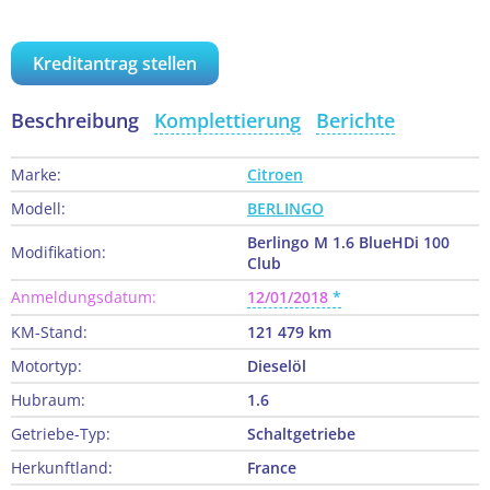
Kreditantrag stellen
Beschreibung
Komplettierung
Berichte
Marke:
Citroen
Modell:
BERLINGO
Berlingo M 1.6 BlueHDi 100
Modifikation:
Club
Anmeldungsdatum:
12/01/2018
KM-Stand:
121 479 km
Motortyp:
Dieselöl
Hubraum:
1.6
Getriebe-Typ:
Schaltgetriebe
Herkunftland:
France