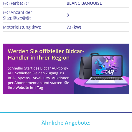
@@Farbe@@:
BLANC BANQUISE
@@Anzahl der
3
Sitzplätze@@:
Motorleistung (kW):
73 (kW)
Ähnliche Angebote: