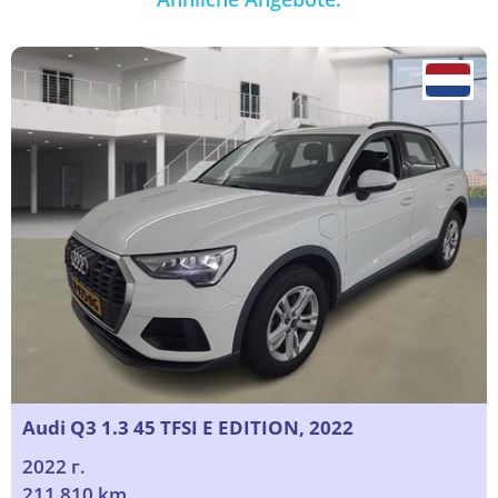
Audi Q3 1.3 45 TFSI E EDITION, 2022
2022 г.
211 810 km