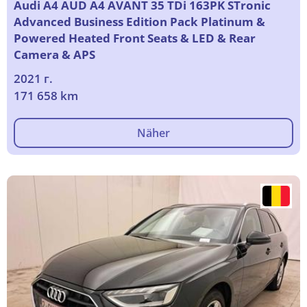
Audi A4 AUD A4 AVANT 35 TDi 163PK STronic
Advanced Business Edition Pack Platinum &
Powered Heated Front Seats & LED & Rear
Camera & APS
2021 г.
171 658 km
Näher