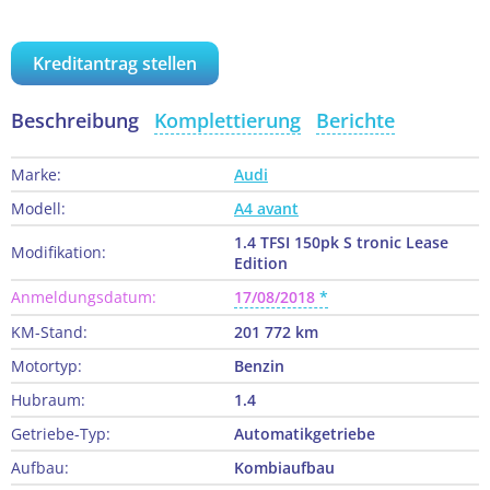
Kreditantrag stellen
Beschreibung
Komplettierung
Berichte
Marke:
Audi
Modell:
A4 avant
1.4 TFSI 150pk S tronic Lease
Modifikation:
Edition
Anmeldungsdatum:
17/08/2018
KM-Stand:
201 772 km
Motortyp:
Benzin
Hubraum:
1.4
Getriebe-Typ:
Automatikgetriebe
Aufbau:
Kombiaufbau