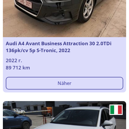
Audi A4 Avant Business Attraction 30 2.0TDi
136pk/cv 5p S-Tronic, 2022
2022 г.
89 712 km
Näher