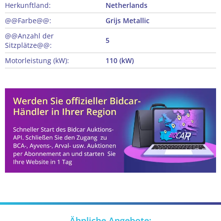
Herkunftland:
Netherlands
@@Farbe@@:
Grijs Metallic
@@Anzahl der
5
Sitzplätze@@:
Motorleistung (kW):
110 (kW)
Ähnliche Angebote: