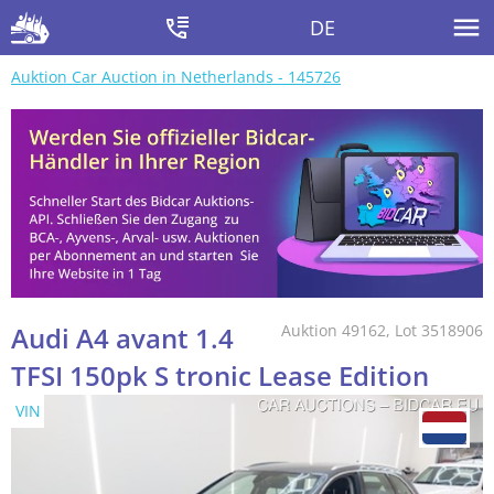
DE
Auktion Car Auction in Netherlands - 145726
Audi A4 avant 1.4
Auktion 49162, Lot 3518906
TFSI 150pk S tronic Lease Edition
VIN