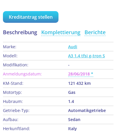
Kreditantrag stellen
Beschreibung
Komplettierung
Berichte
Marke:
Audi
Modell:
A3 1.4 tfsi g-tron S
Modifikation:
-
Anmeldungsdatum:
28/06/2018
KM-Stand:
121 432 km
Motortyp:
Gas
Hubraum:
1.4
Getriebe-Typ:
Automatikgetriebe
Aufbau:
Sedan
Herkunftland:
Italy