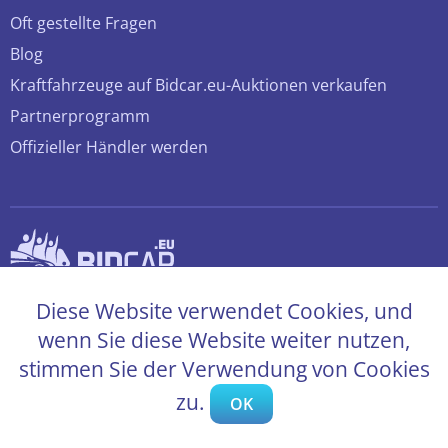
Oft gestellte Fragen
Blog
Kraftfahrzeuge auf Bidcar.eu-Auktionen verkaufen
Partnerprogramm
Offizieller Händler werden
© 2026 bidcar.eu
Diese Website verwendet Cookies, und
Alle Rechte sind vorbehalten
wenn Sie diese Website weiter nutzen,
stimmen Sie der Verwendung von Cookies
zu.
OK