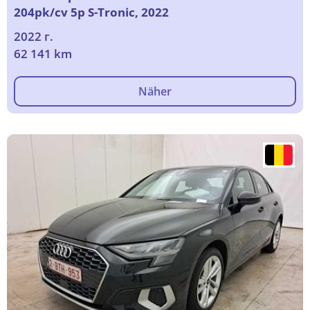
204pk/cv 5p S-Tronic, 2022
2022 г.
62 141 km
Näher