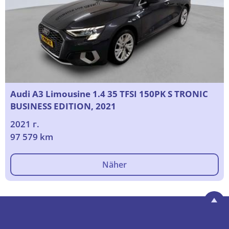
Audi A3 Limousine 1.4 35 TFSI 150PK S TRONIC
BUSINESS EDITION, 2021
2021 г.
97 579 km
Näher