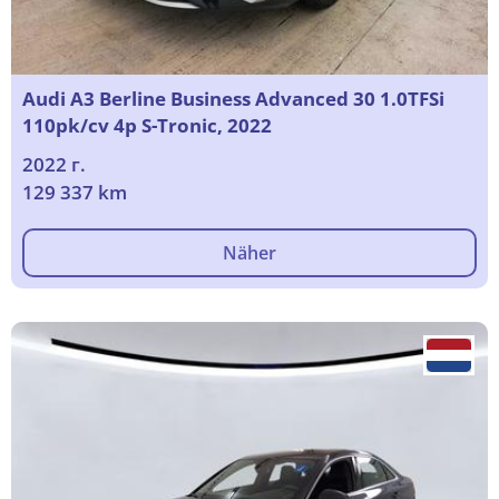
Audi A3 Berline Business Advanced 30 1.0TFSi
110pk/cv 4p S-Tronic, 2022
2022 г.
129 337 km
Näher