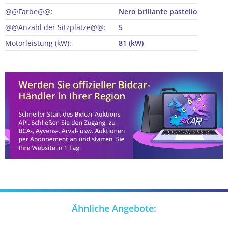
@@Farbe@@:
Nero brillante pastello
@@Anzahl der Sitzplätze@@:
5
Motorleistung (kW):
81 (kW)
Ähnliche Angebote: