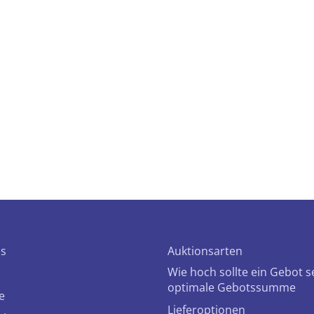
ns
Auktionsarten
Wie hoch sollte ein Gebot s
optimale Gebotssumme
e
Lieferoptionen