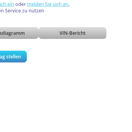
ich ein
oder
melden Sie sich an
,
en Service zu nutzen
isdiagramm
VIN-Bericht
ag stellen