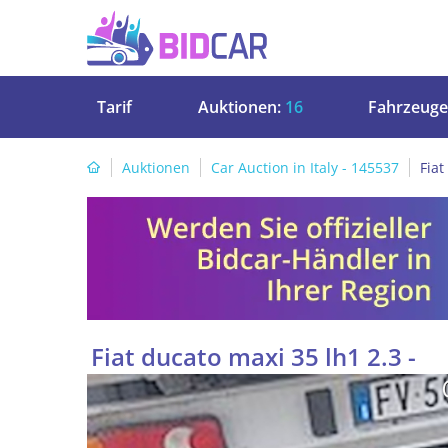
Tarif
Auktionen:
16
Fahrzeuge
Auktionen
Car Auction in Italy - 145537
Fiat
Fiat ducato maxi 35 lh1 2.3 -