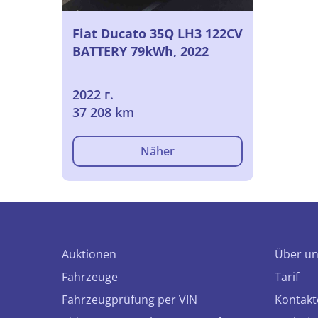
Fiat Ducato 35Q LH3 122CV
BATTERY 79kWh, 2022
2022 г.
37 208 km
Näher
Auktionen
Über u
Fahrzeuge
Tarif
Fahrzeugprüfung per VIN
Kontakt