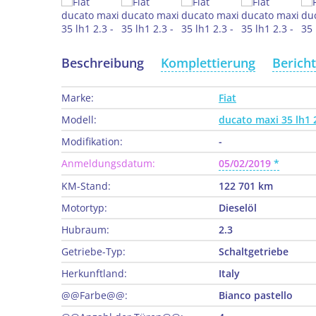
Beschreibung
Komplettierung
Berich
Marke:
Fiat
Modell:
ducato maxi 35 lh1 
Modifikation:
-
Anmeldungsdatum:
05/02/2019
KM-Stand:
122 701 km
Motortyp:
Dieselöl
Hubraum:
2.3
Getriebe-Typ:
Schaltgetriebe
Herkunftland:
Italy
@@Farbe@@:
Bianco pastello