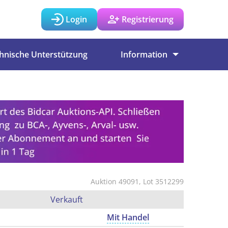
Login
Registrierung
hnische Unterstützung
Information
Auktion 49091, Lot 3512299
Verkauft
Mit Handel