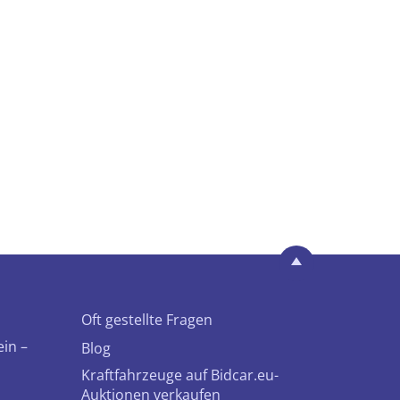
Oft gestellte Fragen
ein –
Blog
Kraftfahrzeuge auf Bidcar.eu-
Auktionen verkaufen