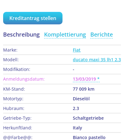
Kreditantrag stellen
Beschreibung
Komplettierung
Berichte
Marke:
Fiat
Modell:
ducato maxi 35 lh1 2.3
Modifikation:
-
Anmeldungsdatum:
13/03/2019
KM-Stand:
77 009 km
Motortyp:
Dieselöl
Hubraum:
2.3
Getriebe-Typ:
Schaltgetriebe
Herkunftland:
Italy
@@Farbe@@:
Bianco pastello