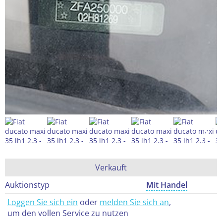
Verkauft
Auktionstyp
Mit Handel
Loggen Sie sich ein
oder
melden Sie sich an
,
um den vollen Service zu nutzen