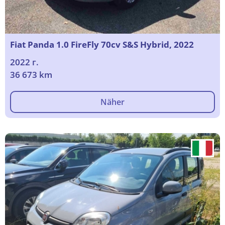
Fiat Panda 1.0 FireFly 70cv S&S Hybrid, 2022
2022 г.
36 673 km
Näher