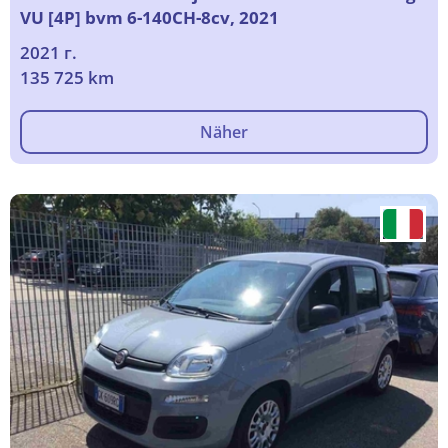
VU [4P] bvm 6-140CH-8cv, 2021
2021 г.
135 725 km
Näher