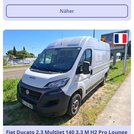
Näher
Fiat Ducato 2.3 Multijet 140 3.3 M H2 Pro Lounge