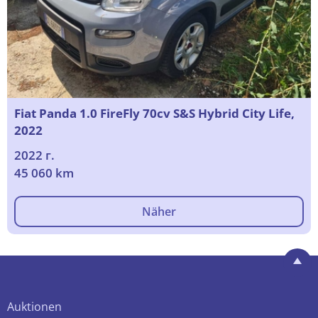
Fiat Panda 1.0 FireFly 70cv S&S Hybrid City Life,
2022
2022 г.
45 060 km
Näher
Auktionen