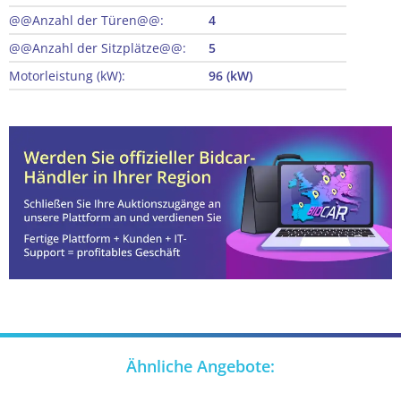
@@Anzahl der Türen@@:
4
@@Anzahl der Sitzplätze@@:
5
Motorleistung (kW):
96 (kW)
Ähnliche Angebote: