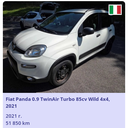
Fiat Panda 0.9 TwinAir Turbo 85cv Wild 4x4,
2021
2021 г.
51 850 km