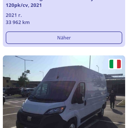
120pk/cv, 2021
2021 г.
33 962 km
Näher