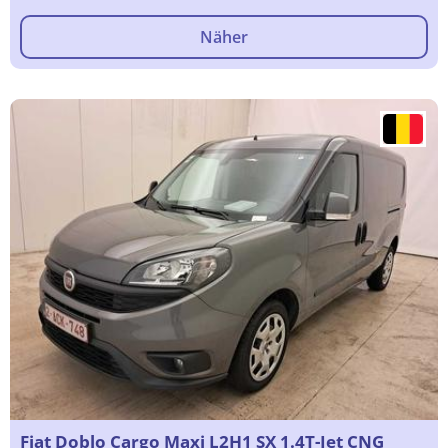
Näher
Fiat Doblo Cargo Maxi L2H1 SX 1.4T-Jet CNG