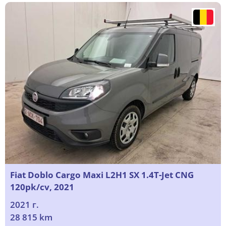
Fiat Doblo Cargo Maxi L2H1 SX 1.4T-Jet CNG
120pk/cv, 2021
2021 г.
28 815 km