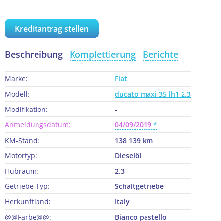
Kreditantrag stellen
Beschreibung
Komplettierung
Berichte
Marke:
Fiat
Modell:
ducato maxi 35 lh1 2.3
Modifikation:
-
Anmeldungsdatum:
04/09/2019
KM-Stand:
138 139 km
Motortyp:
Dieselöl
Hubraum:
2.3
Getriebe-Typ:
Schaltgetriebe
Herkunftland:
Italy
@@Farbe@@:
Bianco pastello