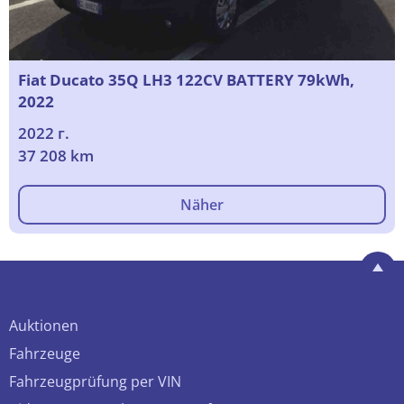
Fiat Ducato 35Q LH3 122CV BATTERY 79kWh,
2022
2022 г.
37 208 km
Näher
Auktionen
Fahrzeuge
Fahrzeugprüfung per VIN