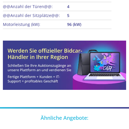
@@Anzahl der Türen@@:
4
@@Anzahl der Sitzplätze@@:
5
Motorleistung (kW):
96 (kW)
Ähnliche Angebote: