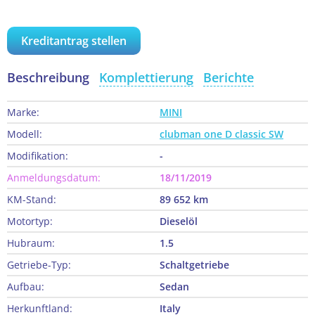
Kreditantrag stellen
Beschreibung
Komplettierung
Berichte
Marke:
MINI
Modell:
clubman one D classic SW
Modifikation:
-
Anmeldungsdatum:
18/11/2019
KM-Stand:
89 652 km
Motortyp:
Dieselöl
Hubraum:
1.5
Getriebe-Typ:
Schaltgetriebe
Aufbau:
Sedan
Herkunftland:
Italy