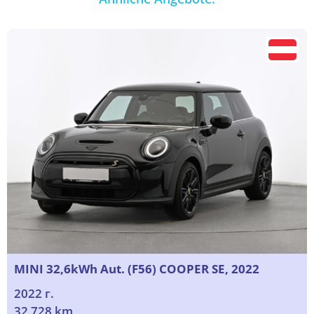
MINI 32,6kWh Aut. (F56) COOPER SE, 2022
2022 г.
32 728 km