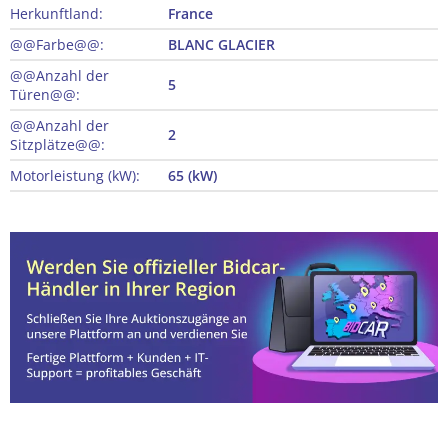
Herkunftland:
France
@@Farbe@@:
BLANC GLACIER
@@Anzahl der
5
Türen@@:
@@Anzahl der
2
Sitzplätze@@:
Motorleistung (kW):
65 (kW)