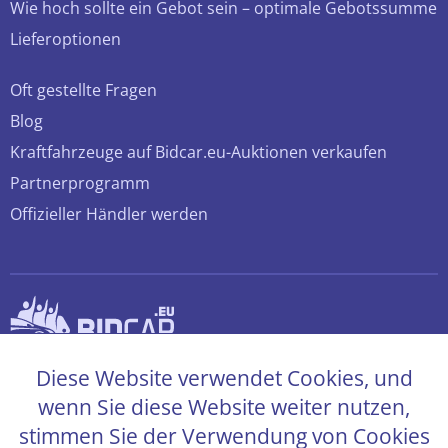
Wie hoch sollte ein Gebot sein – optimale Gebotssumme
Lieferoptionen
Oft gestellte Fragen
Blog
Kraftfahrzeuge auf Bidcar.eu-Auktionen verkaufen
Partnerprogramm
Offizieller Händler werden
© 2026 bidcar.eu
Diese Website verwendet Cookies, und
Alle Rechte sind vorbehalten
wenn Sie diese Website weiter nutzen,
stimmen Sie der Verwendung von Cookies