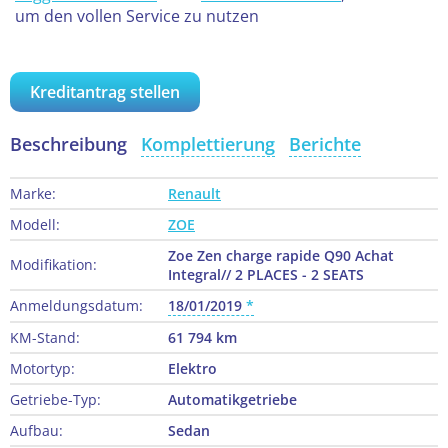
um den vollen Service zu nutzen
Kreditantrag stellen
Beschreibung
Komplettierung
Berichte
Marke:
Renault
Modell:
ZOE
Zoe Zen charge rapide Q90 Achat
Modifikation:
Integral// 2 PLACES - 2 SEATS
Anmeldungsdatum:
18/01/2019
KM-Stand:
61 794 km
Motortyp:
Elektro
Getriebe-Typ:
Automatikgetriebe
Aufbau:
Sedan