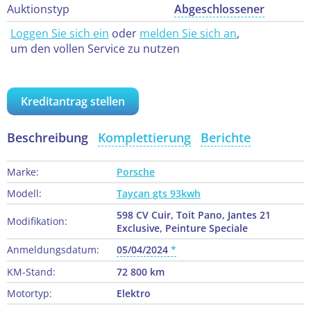
Auktionstyp
Abgeschlossener
Loggen Sie sich ein
oder
melden Sie sich an
,
um den vollen Service zu nutzen
Kreditantrag stellen
Beschreibung
Komplettierung
Berichte
Marke:
Porsche
Modell:
Taycan gts 93kwh
598 CV Cuir, Toit Pano, Jantes 21
Modifikation:
Exclusive, Peinture Speciale
Anmeldungsdatum:
05/04/2024
KM-Stand:
72 800 km
Motortyp:
Elektro