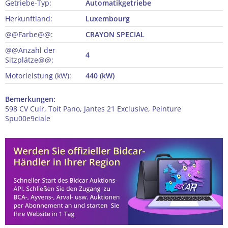
Getriebe-Typ:
Automatikgetriebe
Herkunftland:
Luxembourg
@@Farbe@@:
CRAYON SPECIAL
@@Anzahl der
4
Sitzplätze@@:
Motorleistung (kW):
440 (kW)
Bemerkungen:
598 CV Cuir, Toit Pano, Jantes 21 Exclusive, Peinture
Spu00e9ciale