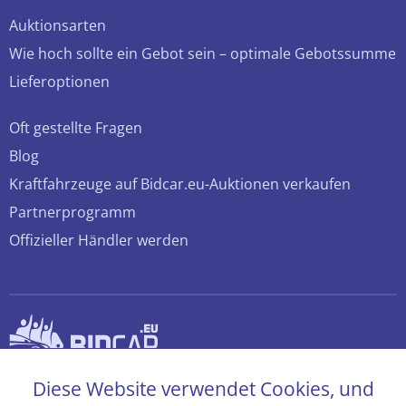
Auktionsarten
Wie hoch sollte ein Gebot sein – optimale Gebotssumme
Lieferoptionen
Oft gestellte Fragen
Blog
Kraftfahrzeuge auf Bidcar.eu-Auktionen verkaufen
Partnerprogramm
Offizieller Händler werden
© 2026 bidcar.eu
Diese Website verwendet Cookies, und
Alle Rechte sind vorbehalten