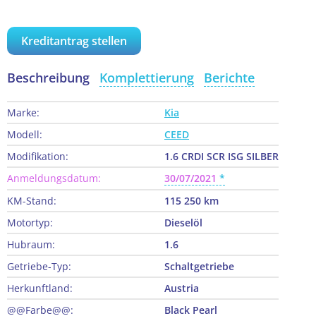
Kreditantrag stellen
Beschreibung
Komplettierung
Berichte
Marke:
Kia
Modell:
CEED
Modifikation:
1.6 CRDI SCR ISG SILBER
Anmeldungsdatum:
30/07/2021
KM-Stand:
115 250 km
Motortyp:
Dieselöl
Hubraum:
1.6
Getriebe-Typ:
Schaltgetriebe
Herkunftland:
Austria
@@Farbe@@:
Black Pearl