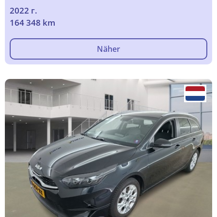
2022 г.
164 348 km
Näher