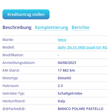
Kreditantrag stellen
Beschreibung
Komplettierung
Berichte
Marke:
Iveco
Modell:
daily 35c16 3450 quad-tor RG
Modifikation:
-
Anmeldungsdatum:
04/08/2023
KM-Stand:
17 882 km
Motortyp:
Dieselöl
Hubraum:
2.3
Getriebe-Typ:
Schaltgetriebe
Herkunftland:
Italy
@@Farbe@@:
BIANCO POLARE PASTELLO