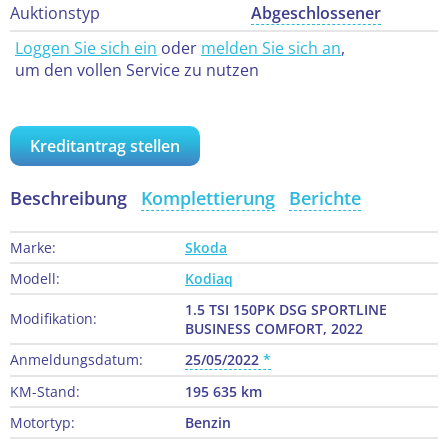
Auktionstyp
Abgeschlossener
Loggen Sie sich ein
oder
melden Sie sich an
,
um den vollen Service zu nutzen
Kreditantrag stellen
Beschreibung
Komplettierung
Berichte
Marke:
Skoda
Modell:
Kodiaq
1.5 TSI 150PK DSG SPORTLINE
Modifikation:
BUSINESS COMFORT, 2022
Anmeldungsdatum:
25/05/2022
KM-Stand:
195 635 km
Motortyp:
Benzin