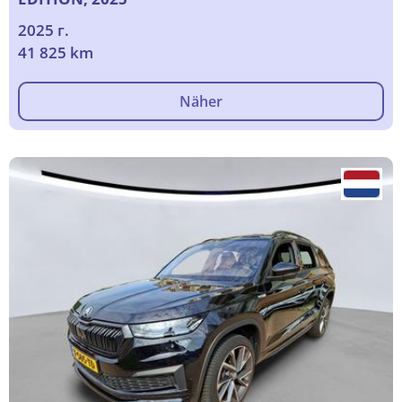
2025 г.
41 825 km
Näher