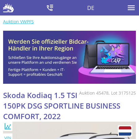
DE
Auktion VWPFS
Skoda Kodiaq 1.5 TSI
Auktion 45478, Lot 3175125
150PK DSG SPORTLINE BUSINESS
COMFORT, 2022
VIN