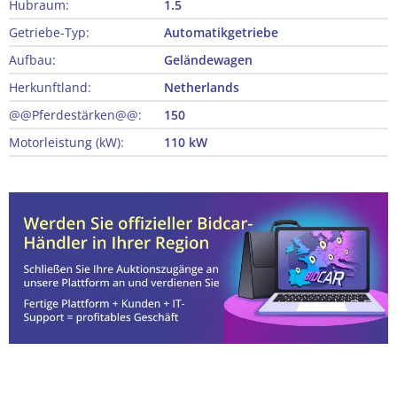
Hubraum:
1.5
Getriebe-Typ:
Automatikgetriebe
Aufbau:
Geländewagen
Herkunftland:
Netherlands
@@Pferdestärken@@:
150
Motorleistung (kW):
110 kW