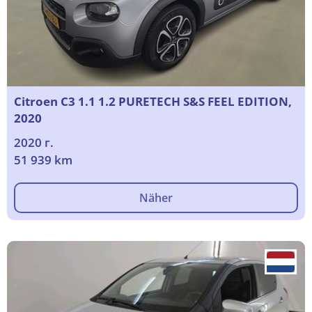
Citroen C3 1.1 1.2 PURETECH S&S FEEL EDITION,
2020
2020 г.
51 939 km
Näher