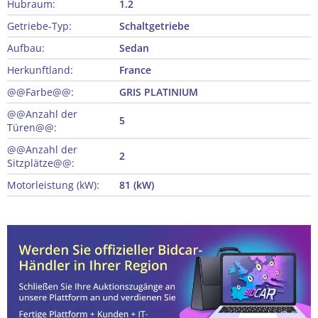
Hubraum:
1.2
Getriebe-Typ:
Schaltgetriebe
Aufbau:
Sedan
Herkunftland:
France
@@Farbe@@:
GRIS PLATINIUM
@@Anzahl der
5
Türen@@:
@@Anzahl der
2
Sitzplätze@@:
Motorleistung (kW):
81 (kW)