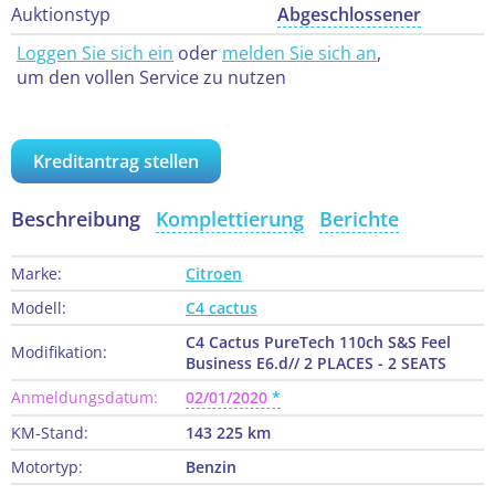
Auktionstyp
Abgeschlossener
Loggen Sie sich ein
oder
melden Sie sich an
,
um den vollen Service zu nutzen
Kreditantrag stellen
Beschreibung
Komplettierung
Berichte
Marke:
Citroen
Modell:
C4 cactus
C4 Cactus PureTech 110ch S&S Feel
Modifikation:
Business E6.d// 2 PLACES - 2 SEATS
Anmeldungsdatum:
02/01/2020
KM-Stand:
143 225 km
Motortyp:
Benzin