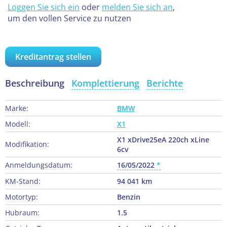
Loggen Sie sich ein
oder
melden Sie sich an
,
um den vollen Service zu nutzen
Kreditantrag stellen
Beschreibung
Komplettierung
Berichte
Marke:
BMW
Modell:
X1
X1 xDrive25eA 220ch xLine
Modifikation:
6cv
Anmeldungsdatum:
16/05/2022
KM-Stand:
94 041 km
Motortyp:
Benzin
Hubraum:
1.5