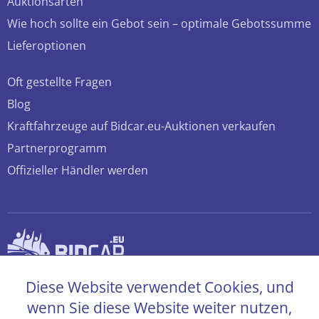
Auktionsarten
Wie hoch sollte ein Gebot sein – optimale Gebotssumme
Lieferoptionen
Oft gestellte Fragen
Blog
Kraftfahrzeuge auf Bidcar.eu-Auktionen verkaufen
Partnerprogramm
Offizieller Händler werden
© 2026 bidcar.eu
Diese Website verwendet Cookies, und
Alle Rechte sind vorbehalten
wenn Sie diese Website weiter nutzen,