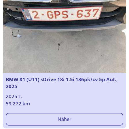
BMW X1 (U11) sDrive 18i 1.5i 136pk/cv 5p Aut.,
2025
2025 г.
59 272 km
Näher