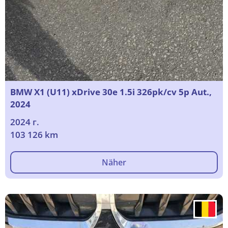
BMW X1 (U11) xDrive 30e 1.5i 326pk/cv 5p Aut.,
2024
2024 г.
103 126 km
Näher