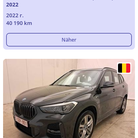
2022
2022 г.
40 190 km
Näher