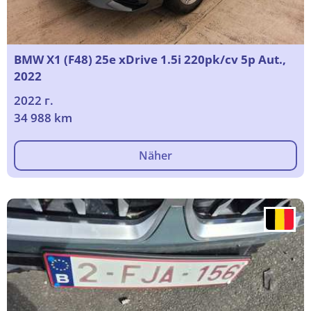
BMW X1 (F48) 25e xDrive 1.5i 220pk/cv 5p Aut.,
2022
2022 г.
34 988 km
Näher