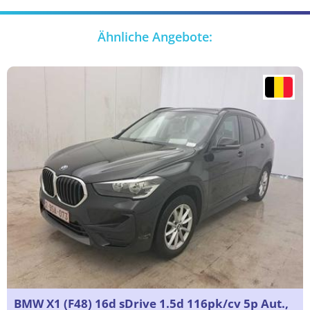
Ähnliche Angebote:
BMW X1 (F48) 16d sDrive 1.5d 116pk/cv 5p Aut.,