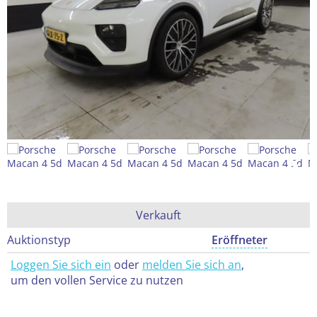
Verkauft
Auktionstyp
Eröffneter
Loggen Sie sich ein
oder
melden Sie sich an
,
um den vollen Service zu nutzen