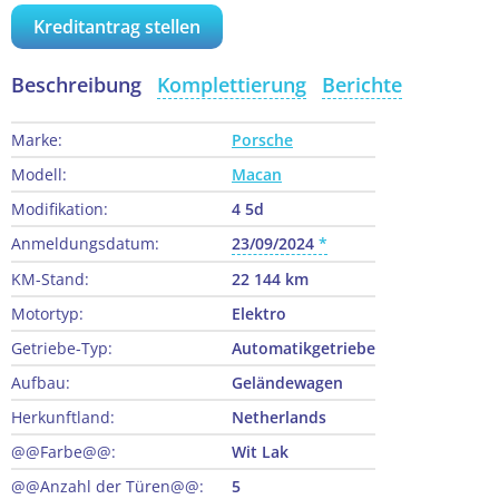
Kreditantrag stellen
Beschreibung
Komplettierung
Berichte
Marke:
Porsche
Modell:
Macan
Modifikation:
4 5d
Anmeldungsdatum:
23/09/2024
KM-Stand:
22 144 km
Motortyp:
Elektro
Getriebe-Typ:
Automatikgetriebe
Aufbau:
Geländewagen
Herkunftland:
Netherlands
@@Farbe@@:
Wit Lak
@@Anzahl der Türen@@:
5