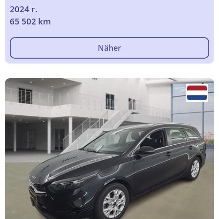
2024 г.
65 502 km
Näher