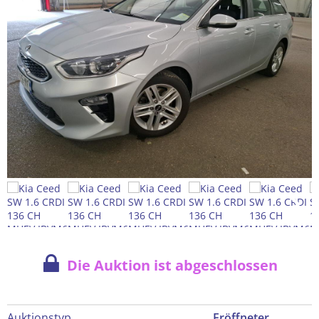
Die Auktion ist abgeschlossen
Auktionstyp
Eröffneter