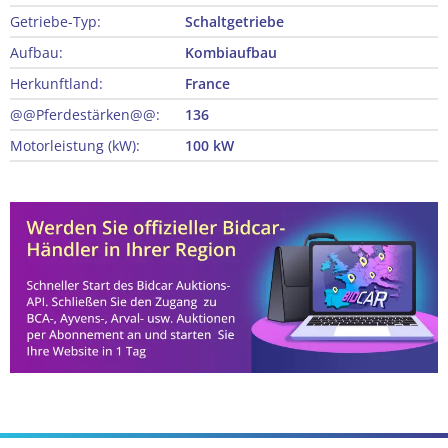
Getriebe-Typ:
Schaltgetriebe
Aufbau:
Kombiaufbau
Herkunftland:
France
@@Pferdestärken@@:
136
Motorleistung (kW):
100 kW