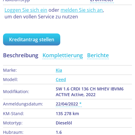
Loggen Sie sich ein
oder
melden Sie sich an
,
um den vollen Service zu nutzen
Kreditantrag stellen
Beschreibung
Komplettierung
Berichte
Marke:
Kia
Modell:
Ceed
SW 1.6 CRDI 136 CH MHEV IBVM6
Modifikation:
ACTIVE Active, 2022
Anmeldungsdatum:
22/04/2022
KM-Stand:
135 278 km
Motortyp:
Dieselöl
Hubraum:
1.6