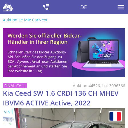
DE
Auktion Le Mix CarNext
Auktion 44526, Lot 3096366
Kia Ceed SW 1.6 CRDI 136 CH MHEV
IBVM6 ACTIVE Active, 2022
VIN