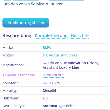
um den vollen Service zu nutzen
Kreditantrag stellen
Beschreibung
Komplettierung
Berichte
Marke:
BMW
Modell:
6 gran turismo diesel
620 dA AdBlue Innovation Driving
Modifikation:
Assistant Luxury Line
Anmeldungsdatum:
08/01/2020
KM-Stand:
68 911 km
Motortyp:
Dieselöl
Hubraum:
2.0
Getriebe-Typ:
Automatikgetriebe