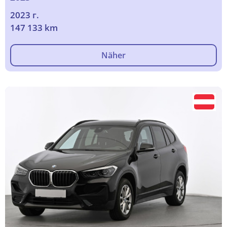
2023 г.
147 133 km
Näher