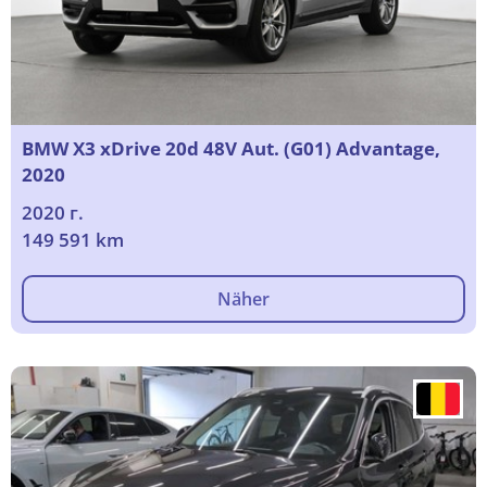
BMW X3 xDrive 20d 48V Aut. (G01) Advantage,
2020
2020 г.
149 591 km
Näher