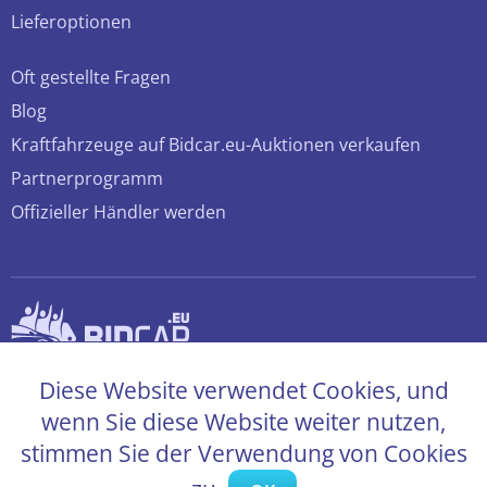
Lieferoptionen
Oft gestellte Fragen
Blog
Kraftfahrzeuge auf Bidcar.eu-Auktionen verkaufen
Partnerprogramm
Offizieller Händler werden
© 2026 bidcar.eu
Diese Website verwendet Cookies, und
Alle Rechte sind vorbehalten
wenn Sie diese Website weiter nutzen,
stimmen Sie der Verwendung von Cookies