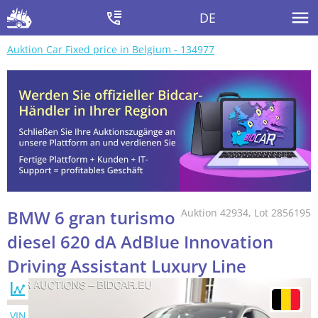
DE
Auktion Car Fixed price in Belgium - 134977
BMW 6 gran turismo
Auktion 42934, Lot 2856195
diesel 620 dA AdBlue Innovation
Driving Assistant Luxury Line
VIN