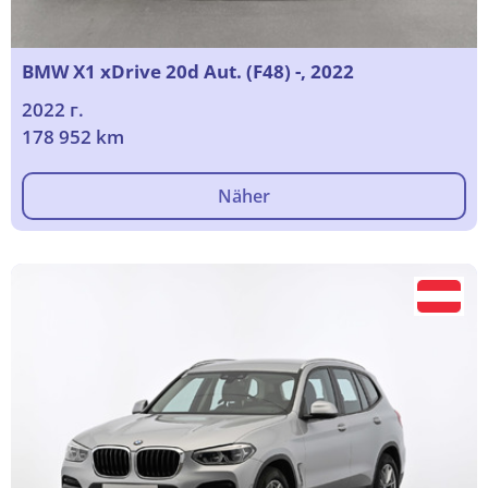
BMW X1 xDrive 20d Aut. (F48) -, 2022
2022 г.
178 952 km
Näher