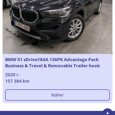
BMW X1 sDrive18dA 136PK Advantage Pack
Business & Travel & Removable Trailer hook
2020 г.
157 384 km
Näher