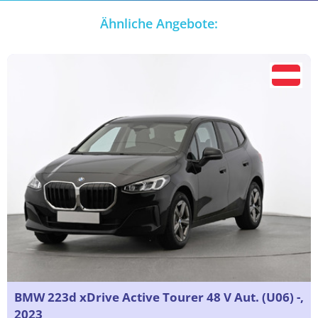
Ähnliche Angebote:
BMW 223d xDrive Active Tourer 48 V Aut. (U06) -,
2023