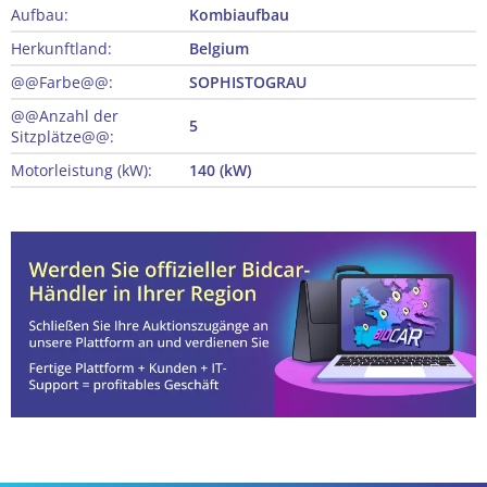
Aufbau:
Kombiaufbau
Herkunftland:
Belgium
@@Farbe@@:
SOPHISTOGRAU
@@Anzahl der
5
Sitzplätze@@:
Motorleistung (kW):
140 (kW)