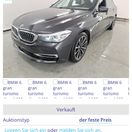
Verkauft
Auktionstyp
der feste Preis
Loggen Sie sich ein
oder
melden Sie sich an
,