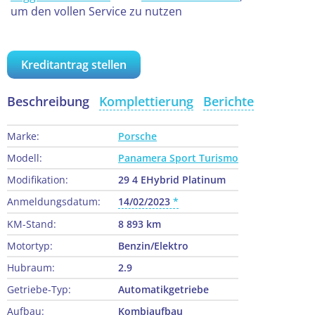
um den vollen Service zu nutzen
Kreditantrag stellen
Beschreibung
Komplettierung
Berichte
Marke:
Porsche
Modell:
Panamera Sport Turismo
Modifikation:
29 4 EHybrid Platinum
Anmeldungsdatum:
14/02/2023
KM-Stand:
8 893 km
Motortyp:
Benzin/Elektro
Hubraum:
2.9
Getriebe-Typ:
Automatikgetriebe
Aufbau:
Kombiaufbau