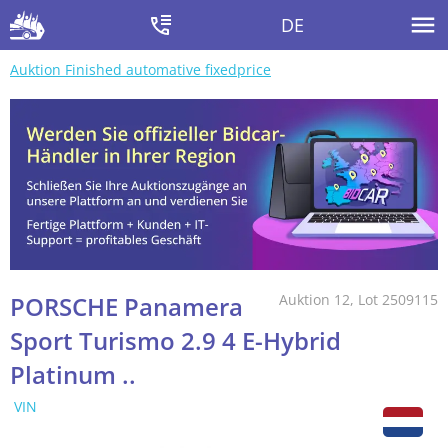
DE
Auktion Finished automative fixedprice
PORSCHE Panamera
Auktion 12, Lot 2509115
Sport Turismo 2.9 4 E-Hybrid
Platinum ..
VIN