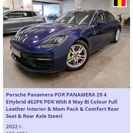
Porsche Panamera POR PANAMERA 29 4
EHybrid 462PK PDK With 8 Way Bi Colour Full
Leather Interior & Mem Pack & Comfort Rear
Seat & Rear Axle Steeri
2022 г.