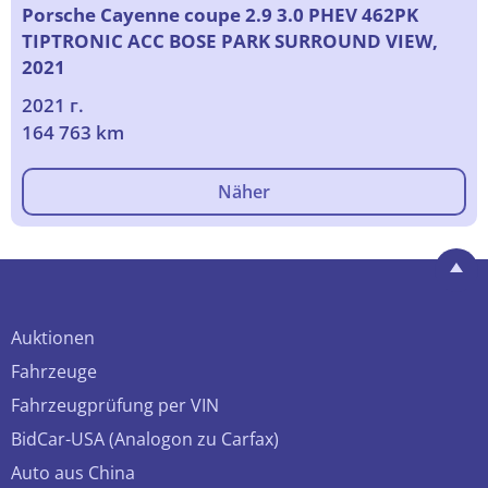
Porsche Cayenne coupe 2.9 3.0 PHEV 462PK
TIPTRONIC ACC BOSE PARK SURROUND VIEW,
2021
2021 г.
164 763 km
Näher
Auktionen
Fahrzeuge
Fahrzeugprüfung per VIN
BidCar-USA (Analogon zu Carfax)
Auto aus China