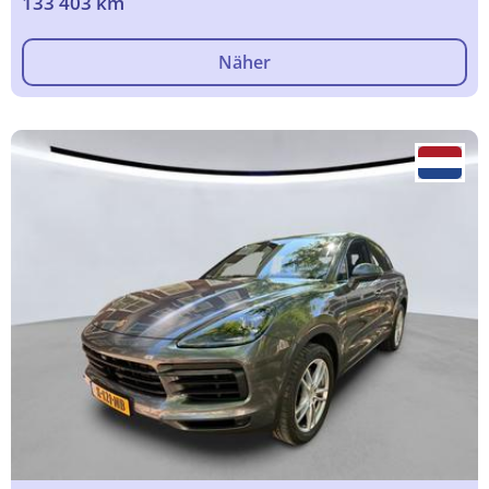
133 403 km
Näher