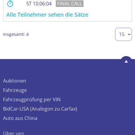
5
10:06:03
Alle Teilnehmer sehen die Sätze
Insgesamt: 4
Auktionen
Fahrzeuge
Fahrzeugprüfung per VIN
BidCar-USA (Analogon zu Carfax)
Auto aus China
Über uns