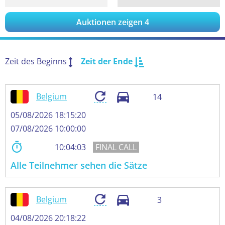
Auktionen zeigen
4
Zeit des Beginns
Zeit der Ende
Belgium
14
05/08/2026 18:15:20
07/08/2026 10:00:00
10:04:02
Alle Teilnehmer sehen die Sätze
Belgium
3
04/08/2026 20:18:22