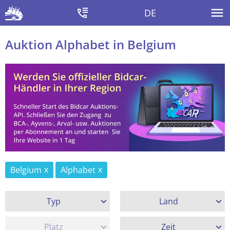
DE
Auktion Alphabet in Belgium
Belgium
Alphabet
Typ
Land
Platz
Zeit