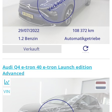
Verkauft
29/07/2022
108 372 km
1.2 Benzin
Automatikgetriebe
Verkauft
Audi Q4 e-tron 40 e-tron Launch edition
Advanced
VIN