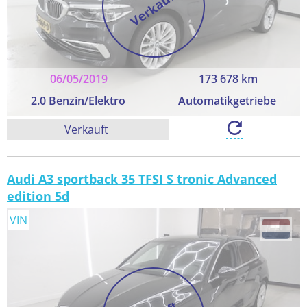
Verkauft
06/05/2019
173 678 km
2.0 Benzin/Elektro
Automatikgetriebe
Verkauft
Audi A3 sportback 35 TFSI S tronic Advanced
edition 5d
VIN