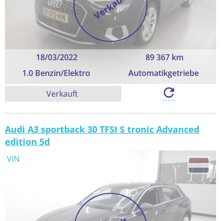
Verkauft
18/03/2022
89 367 km
1.0 Benzin/Elektro
Automatikgetriebe
Verkauft
Audi A3 sportback 30 TFSI S tronic Advanced
edition 5d
VIN