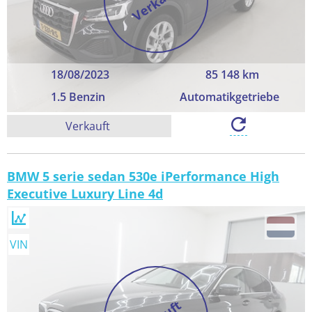
Verkauft
18/08/2023
85 148 km
1.5 Benzin
Automatikgetriebe
Verkauft
BMW 5 serie sedan 530e iPerformance High
Executive Luxury Line 4d
VIN