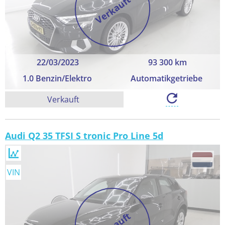
Verkauft
22/03/2023
93 300 km
1.0 Benzin/Elektro
Automatikgetriebe
Verkauft
Audi Q2 35 TFSI S tronic Pro Line 5d
VIN