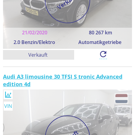
Verkauft
21/02/2020
80 267 km
2.0 Benzin/Elektro
Automatikgetriebe
Verkauft
Audi A3 limousine 30 TFSI S tronic Advanced
edition 4d
VIN