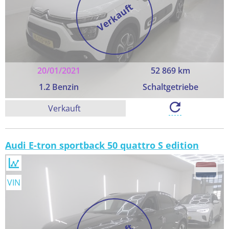
Verkauft
20/01/2021
52 869 km
1.2 Benzin
Schaltgetriebe
Verkauft
Audi E-tron sportback 50 quattro S edition
VIN