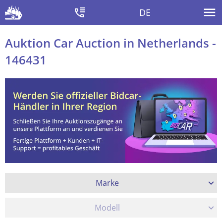
DE
Auktion Car Auction in Netherlands -
146431
Marke
Modell