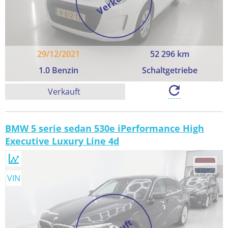
Verkauft
29/12/2021
52 296 km
1.0 Benzin
Schaltgetriebe
Verkauft
BMW 5 serie sedan 530e iPerformance High
Executive Luxury Line 4d
VIN