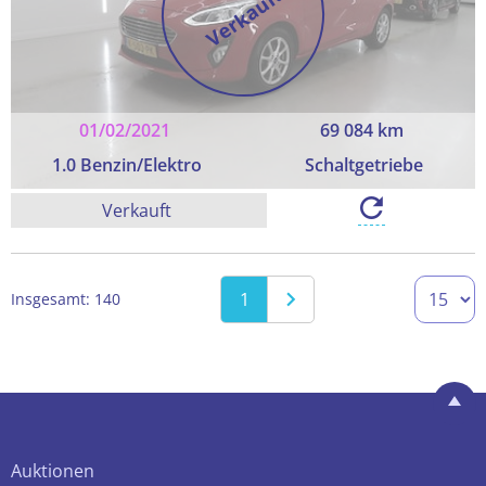
Verkauft
01/02/2021
69 084 km
1.0 Benzin/Elektro
Schaltgetriebe
Verkauft
1
Insgesamt: 140
Auktionen