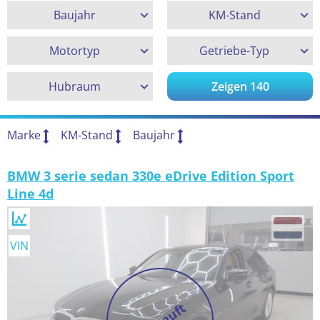
Baujahr
KM-Stand
Motortyp
Getriebe-Typ
Hubraum
Zeigen
140
Marke
KM-Stand
Baujahr
BMW 3 serie sedan 330e eDrive Edition Sport
Line 4d
VIN