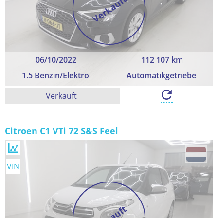
Verkauft
06/10/2022
112 107 km
1.5 Benzin/Elektro
Automatikgetriebe
Verkauft
Citroen C1 VTi 72 S&S Feel
VIN