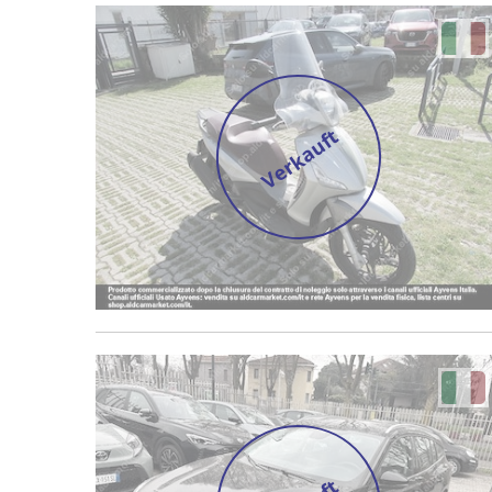
Verkauft