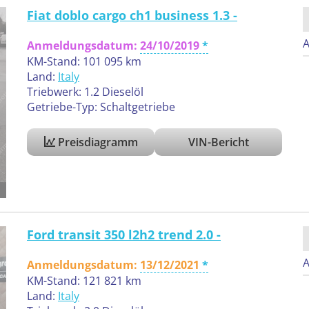
Fiat doblo cargo ch1 business 1.3 -
A
Anmeldungsdatum:
24/10/2019
KM-Stand: 101 095 km
Land:
Italy
Triebwerk: 1.2 Dieselöl
Getriebe-Typ: Schaltgetriebe
Preisdiagramm
VIN-Bericht
Ford transit 350 l2h2 trend 2.0 -
A
Anmeldungsdatum:
13/12/2021
KM-Stand: 121 821 km
Land:
Italy