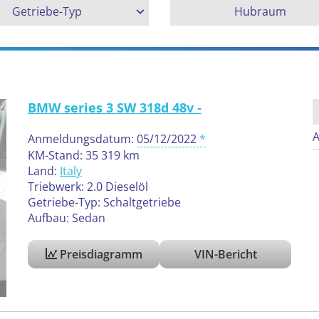
Getriebe-Typ
Hubraum
BMW series 3 SW 318d 48v -
A
Anmeldungsdatum:
05/12/2022
KM-Stand: 35 319 km
Land:
Italy
Triebwerk: 2.0 Dieselöl
Getriebe-Typ: Schaltgetriebe
Aufbau: Sedan
Preisdiagramm
VIN-Bericht