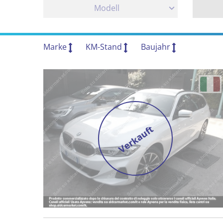
Modell
Marke
KM-Stand
Baujahr
Verkauft