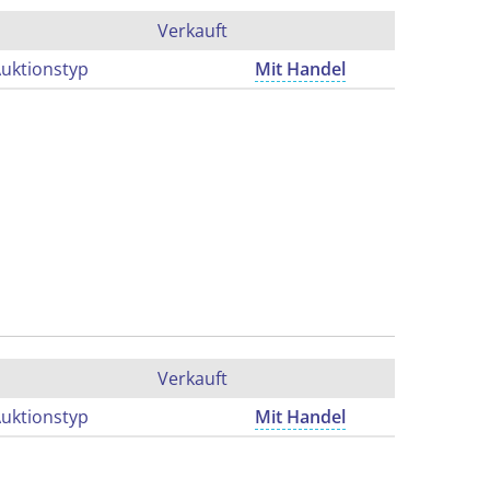
Verkauft
uktionstyp
Mit Handel
Verkauft
uktionstyp
Mit Handel