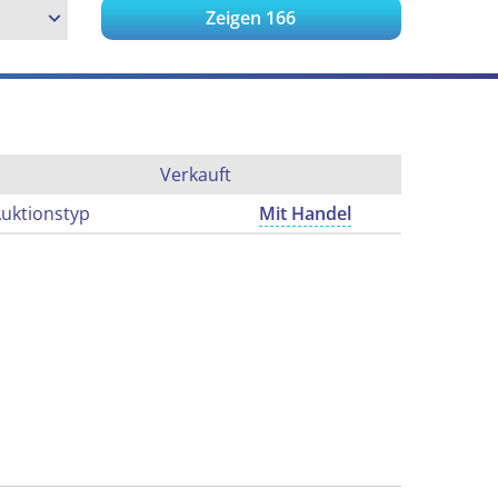
Zeigen
166
Verkauft
uktionstyp
Mit Handel