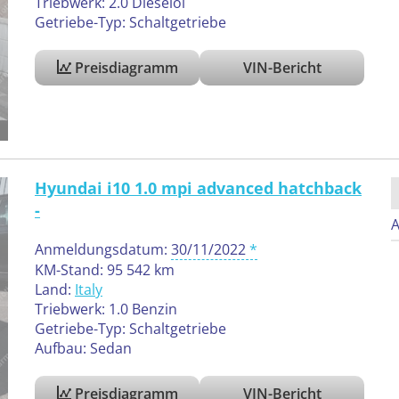
Triebwerk: 2.0 Dieselöl
Getriebe-Typ: Schaltgetriebe
Preisdiagramm
VIN-Bericht
Hyundai i10 1.0 mpi advanced hatchback
-
A
Anmeldungsdatum:
30/11/2022
KM-Stand: 95 542 km
Land:
Italy
Triebwerk: 1.0 Benzin
Getriebe-Typ: Schaltgetriebe
Aufbau: Sedan
Preisdiagramm
VIN-Bericht