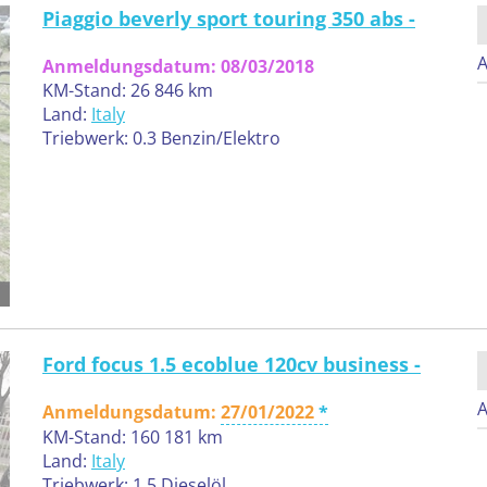
Piaggio beverly sport touring 350 abs -
A
Anmeldungsdatum: 08/03/2018
KM-Stand: 26 846 km
Land:
Italy
Triebwerk: 0.3 Benzin/Elektro
Ford focus 1.5 ecoblue 120cv business -
A
Anmeldungsdatum:
27/01/2022
KM-Stand: 160 181 km
Land:
Italy
Triebwerk: 1.5 Dieselöl