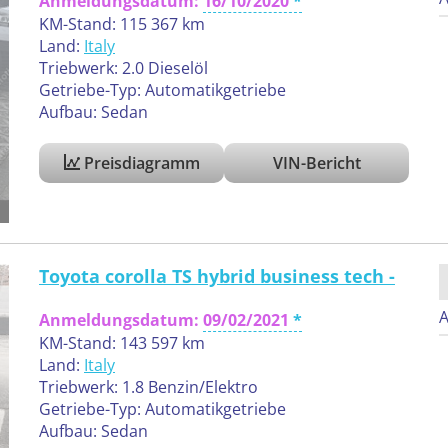
Anmeldungsdatum:
16/10/2020
KM-Stand: 115 367 km
Land:
Italy
Triebwerk: 2.0 Dieselöl
Getriebe-Typ: Automatikgetriebe
Aufbau: Sedan
Preisdiagramm
VIN-Bericht
Toyota corolla TS hybrid business tech -
A
Anmeldungsdatum:
09/02/2021
KM-Stand: 143 597 km
Land:
Italy
Triebwerk: 1.8 Benzin/Elektro
Getriebe-Typ: Automatikgetriebe
Aufbau: Sedan