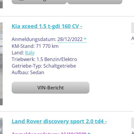
Kia xceed 1.5 t-gdi 160 CV -
A
Anmeldungsdatum:
28/12/2022
KM-Stand: 71 770 km
Land:
Italy
Triebwerk: 1.5 Benzin/Elektro
Getriebe-Typ: Schaltgetriebe
Aufbau: Sedan
VIN-Bericht
Land Rover discovery sport 2.0 td4 -
A