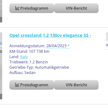
Preisdiagramm
VIN-Bericht
Opel crossland 1.2 130cv elegance SS -
A
Anmeldungsdatum:
28/04/2023
KM-Stand: 107 738 km
Land:
Italy
Triebwerk: 1.2 Benzin
Getriebe-Typ: Automatikgetriebe
Aufbau: Sedan
Preisdiagramm
VIN-Bericht