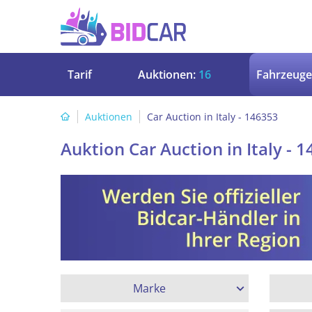
Tarif
Auktionen:
16
Fahrzeuge
Auktionen
Car Auction in Italy - 146353
Auktion Car Auction in Italy - 
Marke