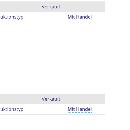
Verkauft
uktionstyp
Mit Handel
Verkauft
uktionstyp
Mit Handel