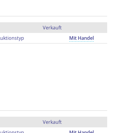
Verkauft
uktionstyp
Mit Handel
Verkauft
uktionstyp
Mit Handel