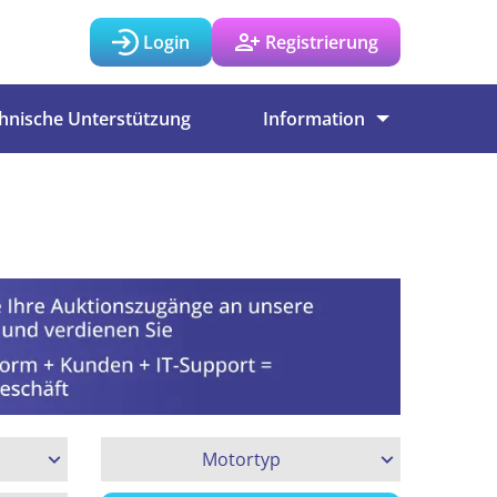
Login
Registrierung
hnische Unterstützung
Information
Motortyp