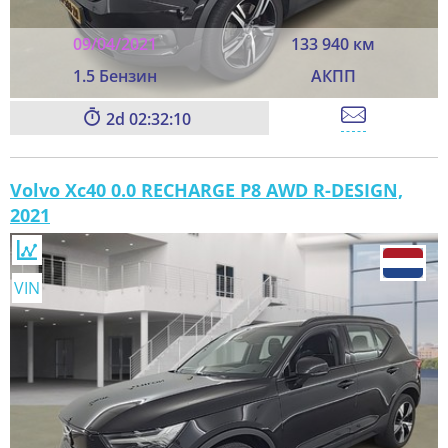
09/04/2021
133 940 км
1.5 Бензин
АКПП
2
02:32:08
Volvo Xc40 0.0 RECHARGE P8 AWD R-DESIGN,
2021
VIN