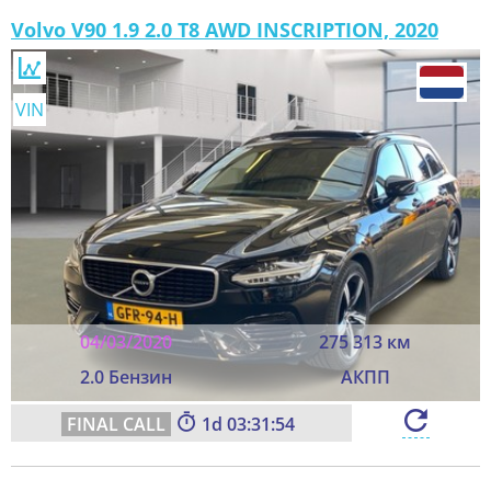
Volvo V90 1.9 2.0 T8 AWD INSCRIPTION, 2020
VIN
04/03/2020
275 313 км
2.0 Бензин
АКПП
1
03:31:52