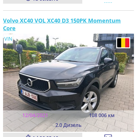
Volvo XC40 VOL XC40 D3 150PK Momentum
Core
VIN
12/04/2021
108 006 км
2.0 Дизель