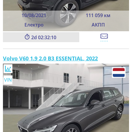
10/08/2021
111 059 км
Електро
АКПП
2
02:32:08
Volvo V60 1.9 2.0 B3 ESSENTIAL, 2022
VIN