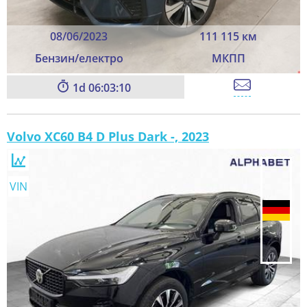
08/06/2023
111 115 км
Бензин/електро
МКПП
1
06:03:08
Volvo XC60 B4 D Plus Dark -, 2023
VIN