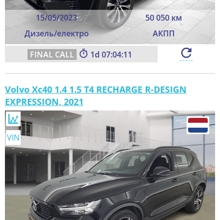
15/05/2023
50 050 км
Дизель/електро
АКПП
1
07:04:09
Volvo Xc40 1.4 1.5 T4 RECHARGE R-DESIGN
EXPRESSION, 2021
VIN