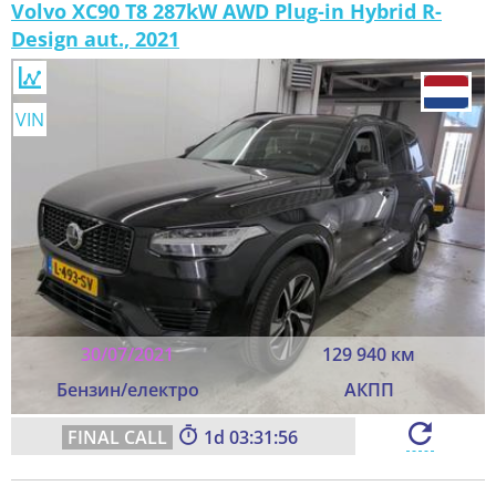
Volvo XC90 T8 287kW AWD Plug-in Hybrid R-
Design aut., 2021
VIN
30/07/2021
129 940 км
Бензин/електро
АКПП
1
03:31:54