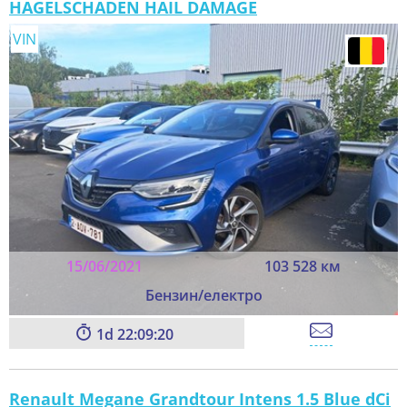
HAGELSCHADEN HAIL DAMAGE
VIN
15/06/2021
103 528 км
Бензин/електро
1
22:09:20
Renault Megane Grandtour Intens 1.5 Blue dCi