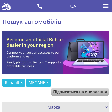
UA
Пошук автомобілів
Renault
MEGANE
Підписатися на оновлення
Марка