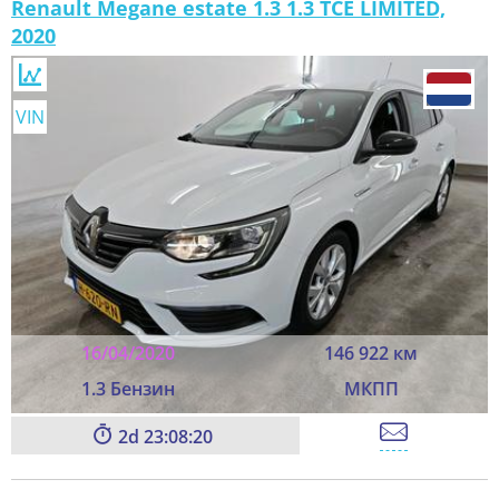
Renault Megane estate 1.3 1.3 TCE LIMITED,
2020
VIN
16/04/2020
146 922 км
1.3 Бензин
МКПП
2
23:08:20