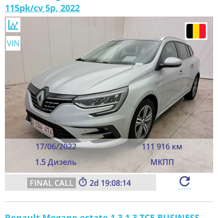
115pk/cv 5p, 2022
VIN
17/06/2022
111 916 км
1.5 Дизель
МКПП
2
19:08:14
Renault Megane estate 1.3 1.3 TCE BUSINESS