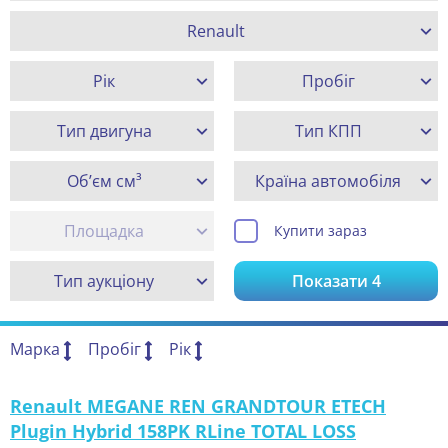
Renault
Рік
Пробіг
Тип двигуна
Тип КПП
Об’єм см³
Країна автомобіля
Площадка
Купити зараз
Тип аукціону
Показати
4
Марка
Пробіг
Рік
Renault MEGANE REN GRANDTOUR ETECH
Plugin Hybrid 158PK RLine TOTAL LOSS