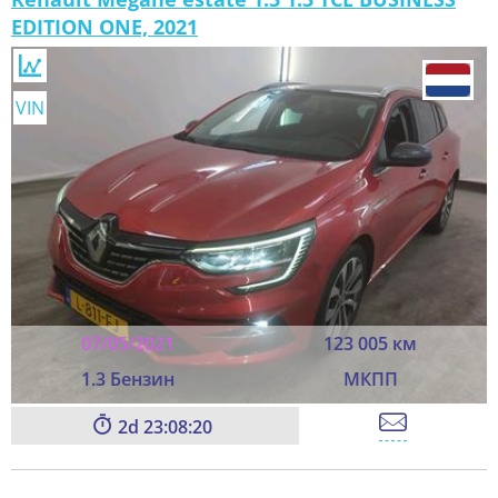
EDITION ONE, 2021
VIN
07/05/2021
123 005 км
1.3 Бензин
МКПП
2
23:08:20