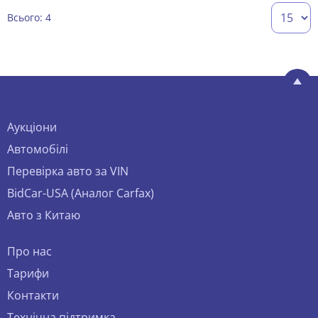
Всього: 4
Аукціони
Автомобілі
Перевірка авто за VIN
BidCar-USA (Аналог Carfax)
Авто з Китаю
Про нас
Тарифи
Контакти
Технічна підтримка