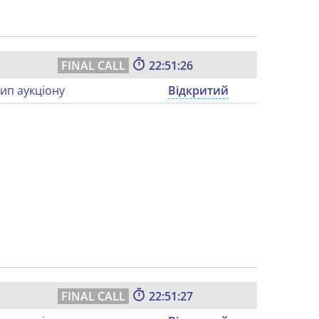
22:51:25
ип аукціону
Відкритий
22:51:26