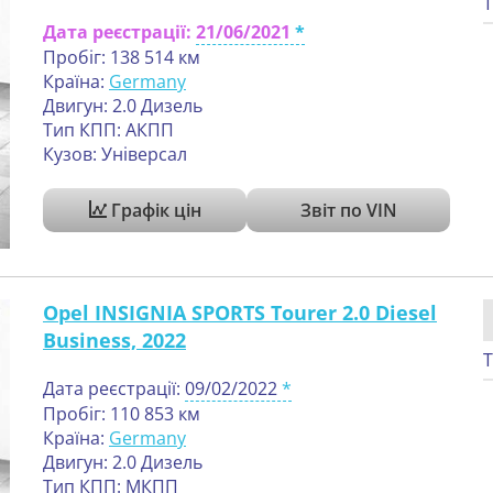
Т
Дата реєстрації:
21/06/2021
Пробіг: 138 514 км
Країна:
Germany
Двигун: 2.0 Дизель
Тип КПП: АКПП
Кузов: Універсал
Графік цін
Звіт по VIN
Opel INSIGNIA SPORTS Tourer 2.0 Diesel
Business, 2022
Т
Дата реєстрації:
09/02/2022
Пробіг: 110 853 км
Країна:
Germany
Двигун: 2.0 Дизель
Тип КПП: МКПП