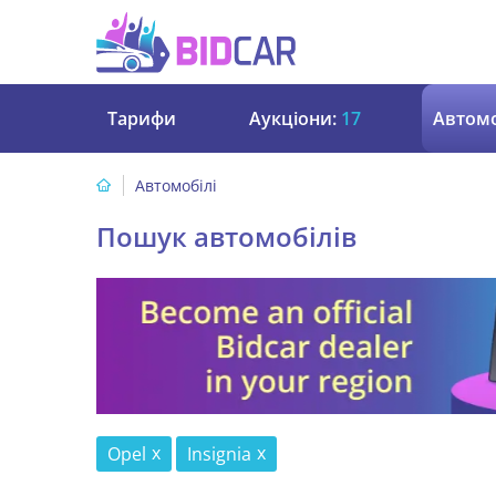
Тарифи
Аукціони:
17
Автомо
Автомобілі
Пошук автомобілів
Opel
Insignia