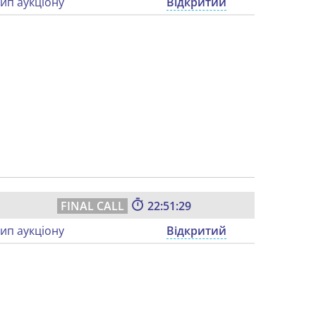
ип аукціону
Відкритий
22:51:28
ип аукціону
Відкритий