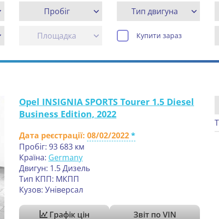
Пробіг
Тип двигуна
Площадка
Купити зараз
Opel INSIGNIA SPORTS Tourer 1.5 Diesel
Business Edition, 2022
Т
Дата реєстрації:
08/02/2022
Пробіг: 93 683 км
Країна:
Germany
Двигун: 1.5 Дизель
Тип КПП: МКПП
Кузов: Універсал
Графік цін
Звіт по VIN