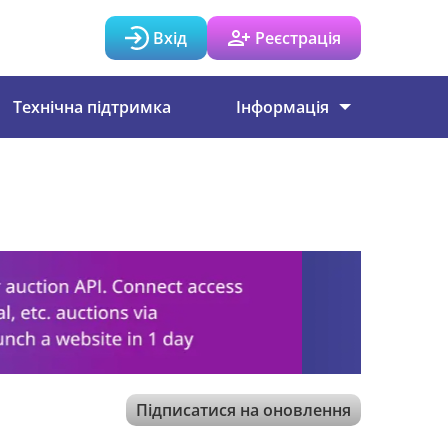
Вхід
Реєстрація
Технічна підтримка
Інформація
Підписатися на оновлення