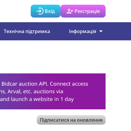
Вхід
Реєстрація
Технічна підтримка
Інформація
Підписатися на оновлення