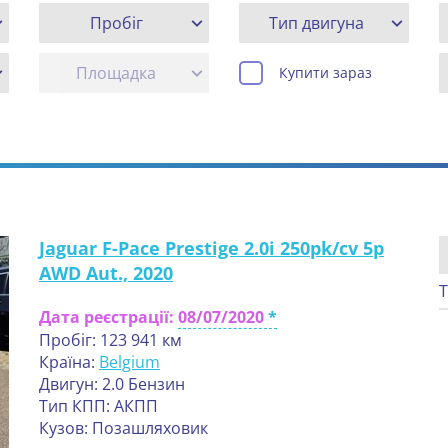
Пробіг
Тип двигуна
Площадка
Купити зараз
Jaguar F-Pace Prestige 2.0i 250pk/cv 5p
AWD Aut., 2020
Т
Дата реєстрації:
08/07/2020
Пробіг: 123 941 км
Країна:
Belgium
Двигун: 2.0 Бензин
Тип КПП: АКПП
Кузов: Позашляховик