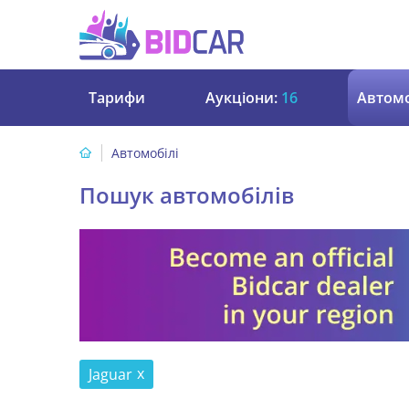
Тарифи
Аукціони:
16
Автомо
Автомобілі
Пошук автомобілів
Jaguar