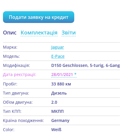
Подати заявку на кредит
Опис
Комплектація
Звіти
Марка:
Jaguar
Модель:
E-Pace
Модифікація:
D150 Geschlossen, 5-turig, 6-Gang
Дата реєстрації:
28/01/2021
Пробіг:
33 880 км
Тип двигуна:
Дизель
Об’єм двигуна:
2.0
Тип КПП:
МКПП
Країна походження:
Germany
Color:
Weiß