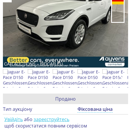
Продано
Тип аукціону
Фіксована ціна
Увійдіть
або
зареєструйтесь
щоб скористатися повним сервісом