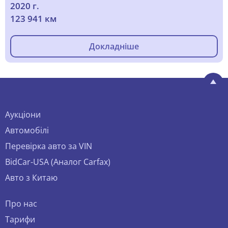
2020 г.
123 941 км
Докладніше
Аукціони
Автомобілі
Перевірка авто за VIN
BidCar-USA (Аналог Carfax)
Авто з Китаю
Про нас
Тарифи