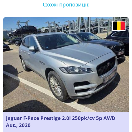
Схожі пропозиції:
Jaguar F-Pace Prestige 2.0i 250pk/cv 5p AWD
Aut., 2020