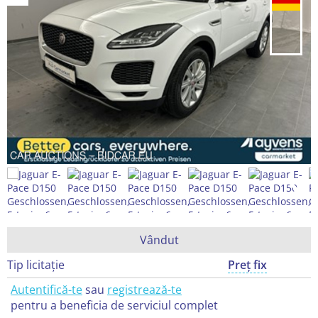
Vândut
Tip licitație
Preț fix
Autentifică-te
sau
registrează-te
pentru a beneficia de serviciul complet