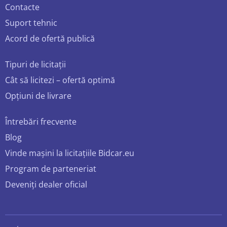
Contacte
Suport tehnic
Acord de ofertă publică
Tipuri de licitații
Cât să licitezi – ofertă optimă
Opțiuni de livrare
Întrebări frecvente
Blog
Vinde mașini la licitațiile Bidcar.eu
Program de parteneriat
Deveniți dealer oficial