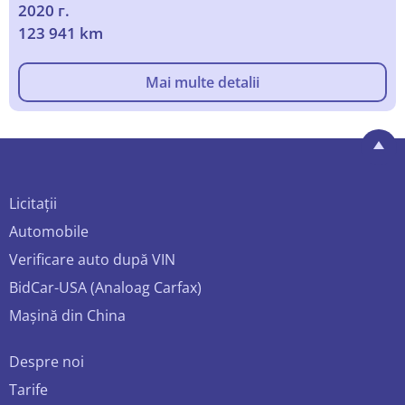
2020 г.
123 941 km
Mai multe detalii
Licitații
Automobile
Verificare auto după VIN
BidCar-USA (Analoag Carfax)
Mașină din China
Despre noi
Tarife