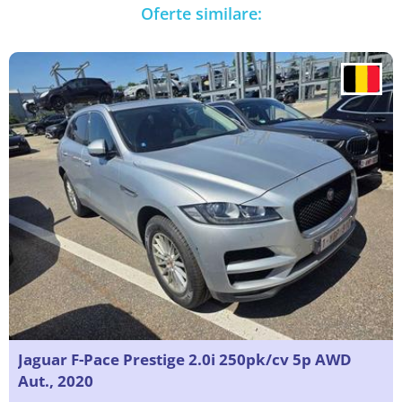
Oferte similare:
Jaguar F-Pace Prestige 2.0i 250pk/cv 5p AWD
Aut., 2020