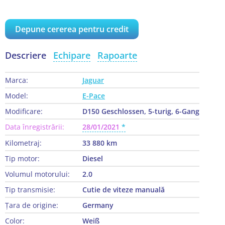
Depune cererea pentru credit
Descriere
Echipare
Rapoarte
Marca:
Jaguar
Model:
E-Pace
Modificare:
D150 Geschlossen, 5-turig, 6-Gang
Data înregistrării:
28/01/2021
Kilometraj:
33 880 km
Tip motor:
Diesel
Volumul motorului:
2.0
Tip transmisie:
Cutie de viteze manuală
Țara de origine:
Germany
Color:
Weiß