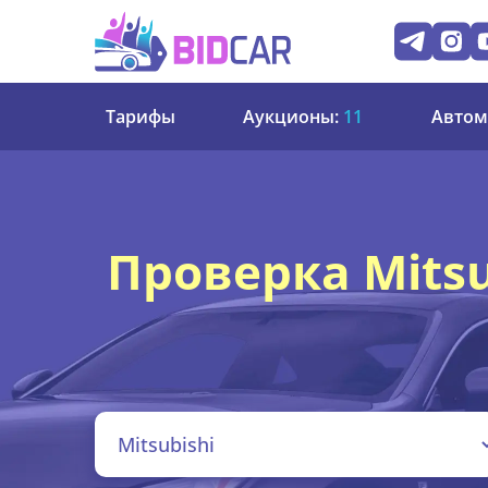
Тарифы
Аукционы:
11
Автом
Проверка Mitsu