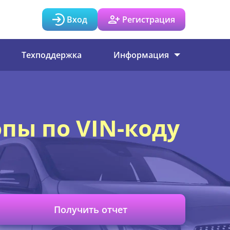
Вход
Регистрация
Техподдержка
Информация
опы по VIN-коду
Получить отчет