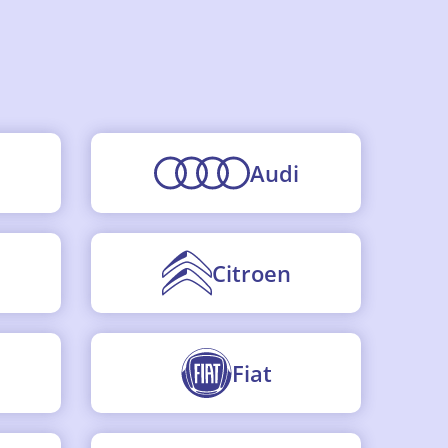
Audi
Citroen
Fiat