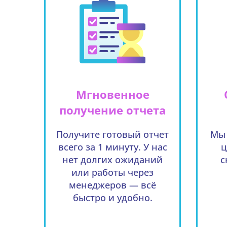
Мгновенное
получение отчета
Получите готовый отчет
Мы 
всего за 1 минуту. У нас
ц
нет долгих ожиданий
с
или работы через
менеджеров — всё
быстро и удобно.