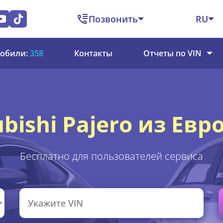
Позвонить
RU
обили:
358
Контакты
Отчеты по VIN
bishi Pajero из Евр
Бесплатно для пользователей сервиса