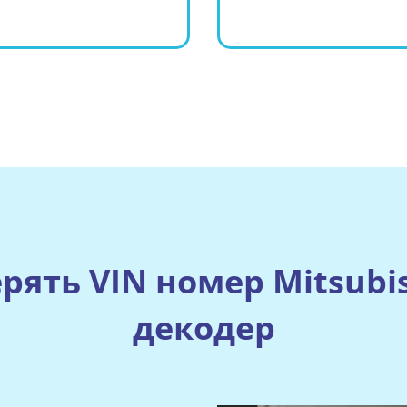
рять VIN номер Mitsubis
декодер