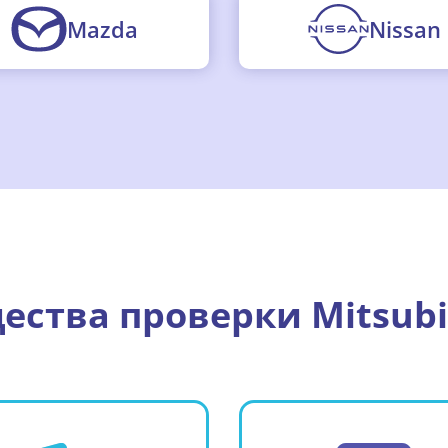
Mazda
Nissan
ства проверки Mitsubis