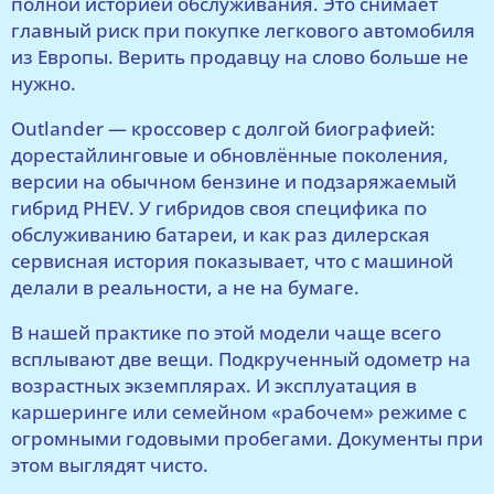
полной историей обслуживания. Это снимает
главный риск при покупке легкового автомобиля
из Европы. Верить продавцу на слово больше не
нужно.
Outlander — кроссовер с долгой биографией:
дорестайлинговые и обновлённые поколения,
версии на обычном бензине и подзаряжаемый
гибрид PHEV. У гибридов своя специфика по
обслуживанию батареи, и как раз дилерская
сервисная история показывает, что с машиной
делали в реальности, а не на бумаге.
В нашей практике по этой модели чаще всего
всплывают две вещи. Подкрученный одометр на
возрастных экземплярах. И эксплуатация в
каршеринге или семейном «рабочем» режиме с
огромными годовыми пробегами. Документы при
этом выглядят чисто.