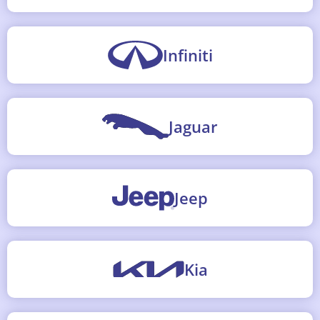
Infiniti
Jaguar
Jeep
Kia