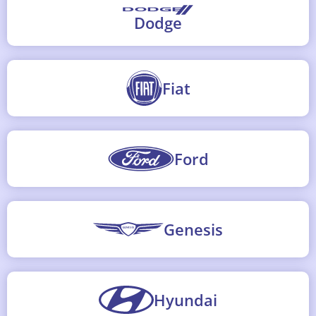
Dodge
Fiat
Ford
Genesis
Hyundai