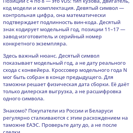
Позиции с 4 по 8 — это VDS: тип кузова, двигатель,
код модели и комплектация. Девятый символ —
контрольная цифра, она математически
подтверждает подлинность вин-кода. Десятый
знак кодирует модельный год, позиции 11–17 —
завод-изготовитель и серийный номер
конкретного экземпляра.
Здесь важный нюанс. Десятый символ
показывает модельный год, а не дату реального
схода с конвейера. Кроссовер модельного года N
мог быть собран в конце предыдущего. Для
таможни решает физическая дата сборки. Её даёт
только дилерская выгрузка, а не расшифровка
одного символа.
Знакомо? Покупатели из России и Беларуси
регулярно сталкиваются с этим расхождением на
таможне ЕАЭС. Проверьте дату до, а не после
сделки.