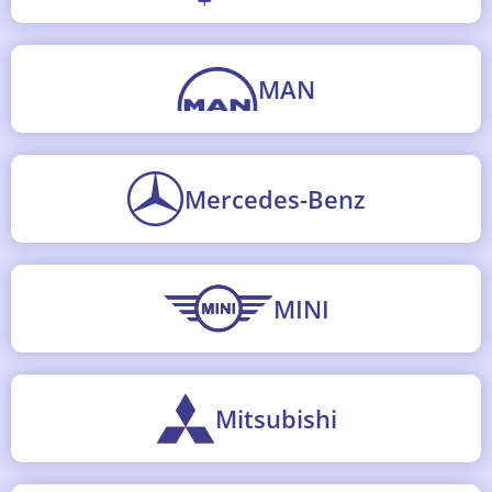
MAN
Mercedes-Benz
MINI
Mitsubishi