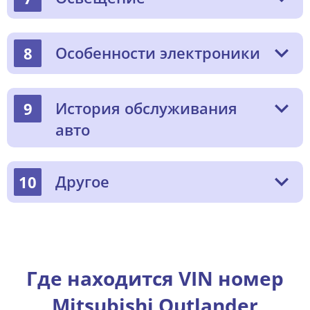
Особенности электроники
8
История обслуживания
9
авто
Другое
10
Где находится VIN номер
Mitsubishi Outlander