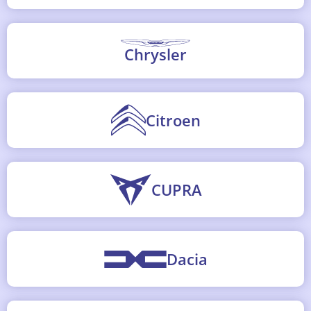
Chrysler
Citroen
CUPRA
Dacia