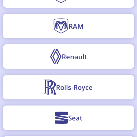
RAM
Renault
Rolls-Royce
Seat