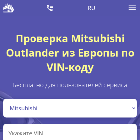
RU
Проверка Mitsubishi
Outlander из Европы по
VIN-коду
Бесплатно для пользователей сервиса