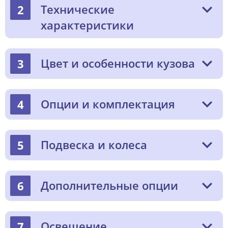
Технические
2
характеристики
Цвет и особенности кузова
3
Опции и комплектация
4
Подвеска и колеса
5
Дополнительные опции
6
Освещение
7