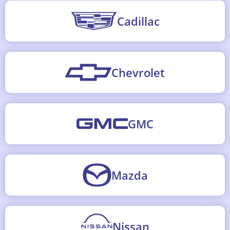
Cadillac
Chevrolet
GMC
Mazda
Nissan