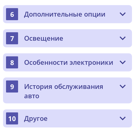
Дополнительные опции
6
Освещение
7
Особенности электроники
8
История обслуживания
9
авто
Другое
10