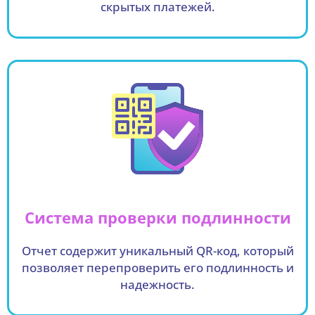
скрытых платежей.
Система проверки подлинности
Отчет содержит уникальный QR-код, который
позволяет перепроверить его подлинность и
надежность.