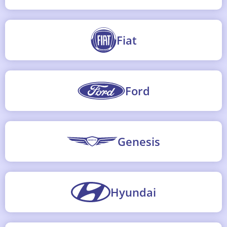
Fiat
Ford
Genesis
Hyundai