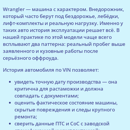
Wrangler — машина с характером. Внедорожник,
который часто берут под бездорожье, лебёдки,
лифт-комплекты и реальную нагрузку. Именно у
таких авто история эксплуатации решает всё. В
нашей практике по этой модели чаще всего
всплывают два паттерна: реальный пробег выше
заявленного и кузовные работы после
серьёзного оффроуда.
История автомобиля по VIN позволяет:
увидеть точную дату производства — она
критична для растаможки и должна
совпадать с документами;
оценить фактическое состояние машины,
скрытые повреждения и следы крупного
ремонта;
сверить данные ПТС и CoC с заводской