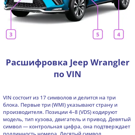
Расшифровка Jeep Wrangler
по VIN
VIN состоит из 17 символов и делится на три
блока. Первые три (WMI) указывают страну и
производителя. Позиции 4–8 (VDS) кодируют
модель, тип кузова, двигатель и привод. Девятый
символ — контрольная цифра, она подтверждает
подлинность номера. Десятый символ