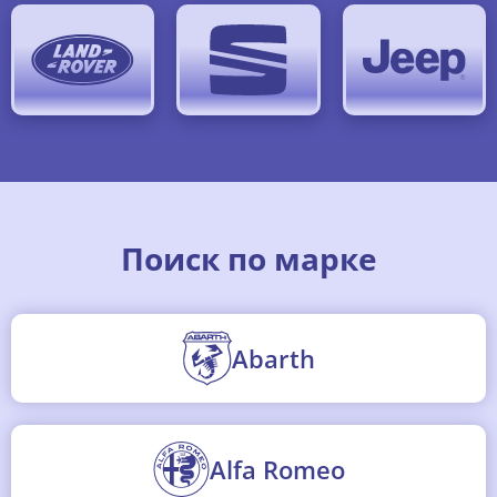
Поиск по марке
Abarth
Alfa Romeo