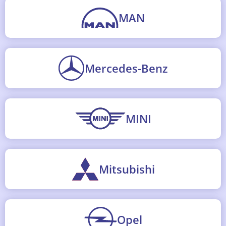
MAN
Mercedes-Benz
MINI
Mitsubishi
Opel