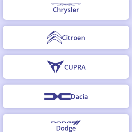
Chrysler
Citroen
CUPRA
Dacia
Dodge