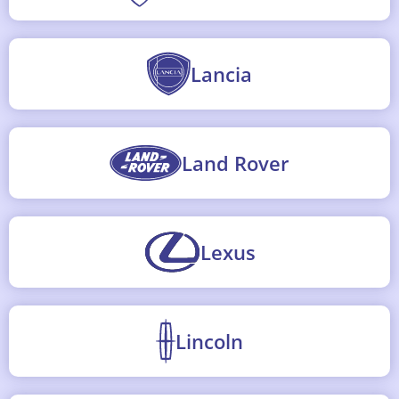
Lancia
Land Rover
Lexus
Lincoln