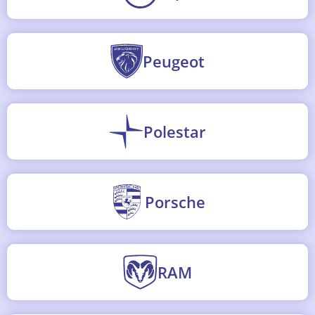
Peugeot
Polestar
Porsche
RAM