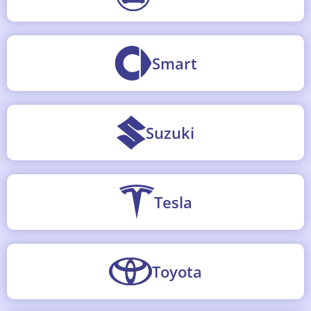
Smart
Suzuki
Tesla
Toyota