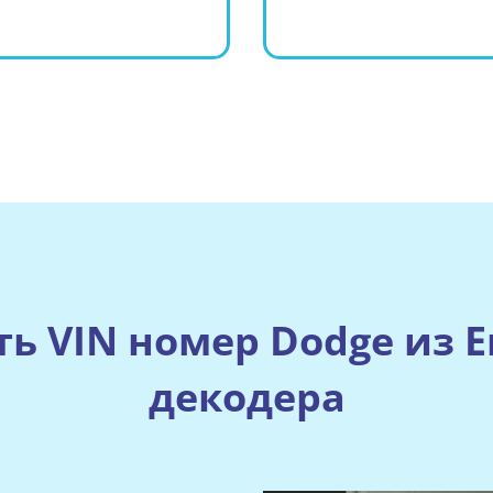
ть VIN номер Dodge из
декодера