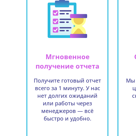
Мгновенное
получение отчета
Получите готовый отчет
Мы 
всего за 1 минуту. У нас
ц
нет долгих ожиданий
с
или работы через
менеджеров — всё
быстро и удобно.