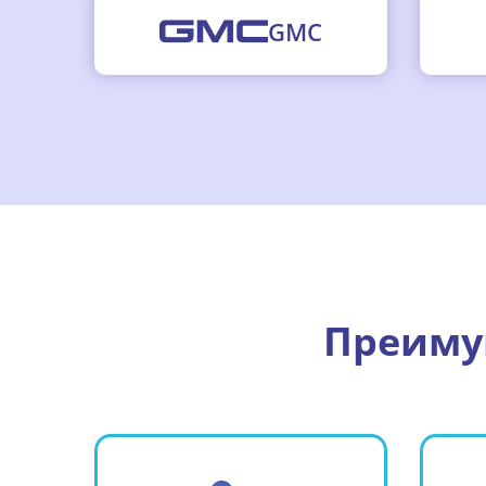
GMC
Преимущ