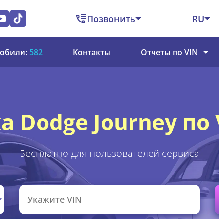
Позвонить
RU
обили:
582
Контакты
Отчеты по VIN
а Dodge Journey по 
Бесплатно для пользователей сервиса