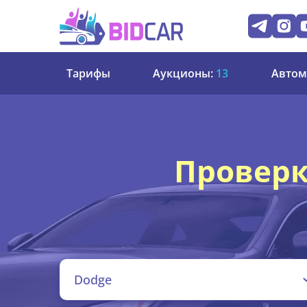
Тарифы
Аукционы:
13
Автом
Проверк