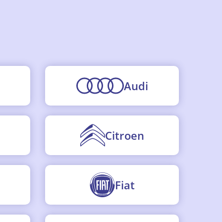
Audi
Citroen
Fiat