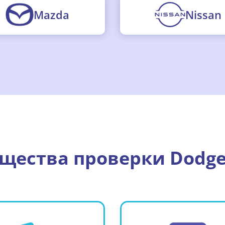
Mazda
Nissan
ества проверки Dodge