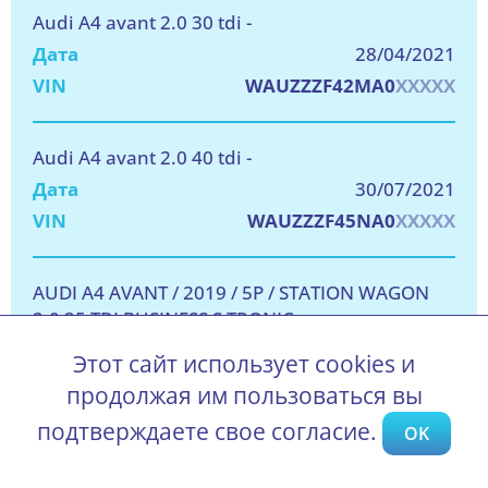
Audi A4 avant 2.0 30 tdi -
28/04/2021
WAUZZZF42MA0
XXXXX
Audi A4 avant 2.0 40 tdi -
30/07/2021
WAUZZZF45NA0
XXXXX
AUDI A4 AVANT / 2019 / 5P / STATION WAGON
2.0 35 TDI BUSINESS S TRONIC
01/04/2021
Этот сайт использует cookies и
WAUZZZF49MA0
XXXXX
продолжая им пользоваться вы
подтверждаете свое согласие.
OK
Audi A4 avant 2.0 35 tdi -
27/04/2022