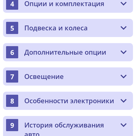
Опции и комплектация
4
Подвеска и колеса
5
Дополнительные опции
6
Освещение
7
Особенности электроники
8
История обслуживания
9
авто