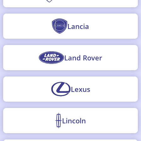
Lancia
Land Rover
Lexus
Lincoln