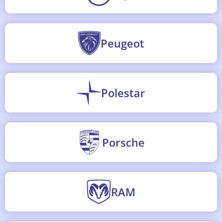
Peugeot
Polestar
Porsche
RAM