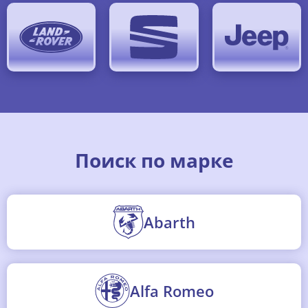
Поиск по марке
Abarth
Alfa Romeo