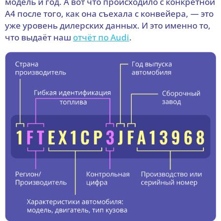
модель и год. А вот что происходило с конкретной
A4 после того, как она съехала с конвейера, — это
уже уровень дилерских данных. И это именно то,
что выдаёт наш
отчёт по Audi
.