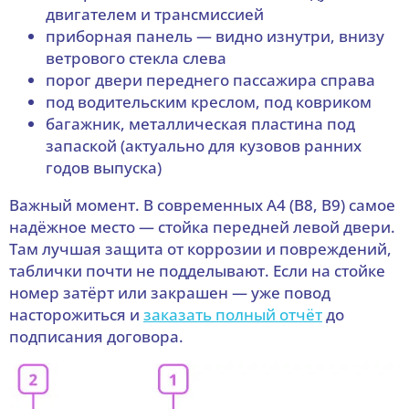
двигателем и трансмиссией
приборная панель — видно изнутри, внизу
ветрового стекла слева
порог двери переднего пассажира справа
под водительским креслом, под ковриком
багажник, металлическая пластина под
запаской (актуально для кузовов ранних
годов выпуска)
Важный момент. В современных A4 (B8, B9) самое
надёжное место — стойка передней левой двери.
Там лучшая защита от коррозии и повреждений,
таблички почти не подделывают. Если на стойке
номер затёрт или закрашен — уже повод
насторожиться и
заказать полный отчёт
до
подписания договора.