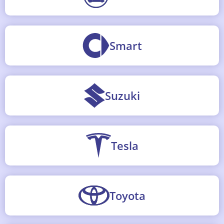
Smart
Suzuki
Tesla
Toyota