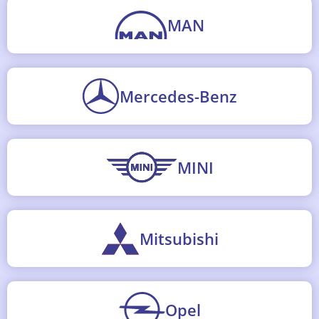
MAN
Mercedes-Benz
MINI
Mitsubishi
Opel