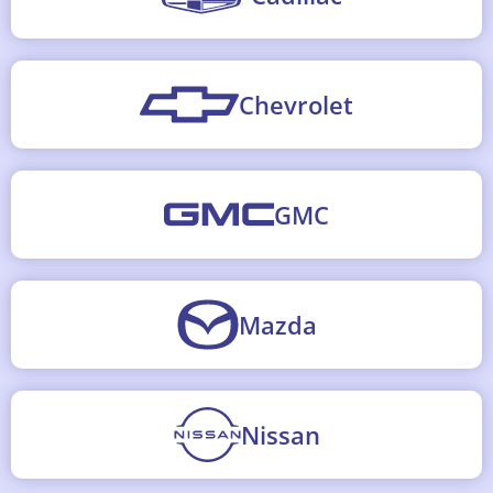
Chevrolet
GMC
Mazda
Nissan