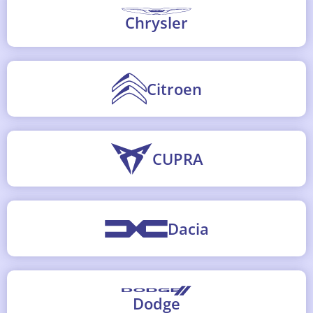
Chrysler
Citroen
CUPRA
Dacia
Dodge