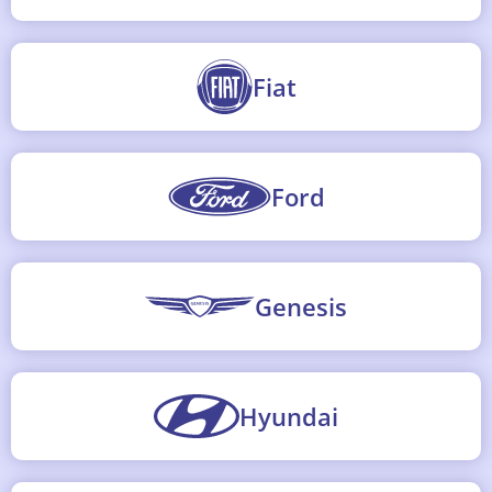
Fiat
Ford
Genesis
Hyundai